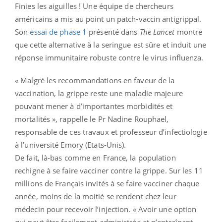
Finies les aiguilles ! Une équipe de chercheurs
américains a mis au point un patch-vaccin antigrippal.
Son
essai de phase 1
présenté dans
The Lancet
montre
que cette alternative à la seringue est sûre et induit une
réponse immunitaire robuste contre le virus influenza.
« Malgré les recommandations en faveur de la
vaccination, la grippe reste une maladie majeure
pouvant mener à d’importantes morbidités et
mortalités », rappelle le Pr Nadine Rouphael,
responsable de ces travaux et professeur d’infectiologie
à l’université Emory (Etats-Unis).
De fait, là-bas comme en France, la population
rechigne à se faire vacciner contre la grippe. Sur les 11
millions de Français invités à se faire vacciner chaque
année, moins de la moitié se rendent chez leur
médecin pour recevoir l’injection. « Avoir une option
qui peut être facilement administrée et n’entraînant