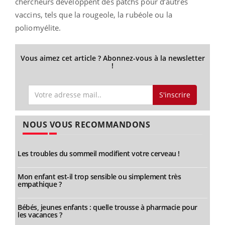
chercheurs développent des patchs pour d’autres
vaccins, tels que la rougeole, la rubéole ou la
poliomyélite.
Vous aimez cet article ? Abonnez-vous à la newsletter
!
S'inscrire
NOUS VOUS RECOMMANDONS
Les troubles du sommeil modifient votre cerveau !
Mon enfant est-il trop sensible ou simplement très
empathique ?
Bébés, jeunes enfants : quelle trousse à pharmacie pour
les vacances ?