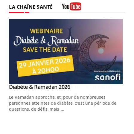
LA CHAÎNE SANTÉ
Youtube
Youtube
Diabète & Ramadan 2026
Youtube
Le Ramadan approche, et, pour de nombreuses
vie !
personnes atteintes de diabète, c'est une période de
…
questions, de défis, mais ...