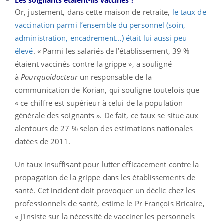
Les soignants étaient-ils vaccinés ?
Or, justement, dans cette maison de retraite,
le taux de
vaccination parmi l’ensemble du personnel (soin,
administration, encadrement…) était lui aussi peu
élevé
. « Parmi les salariés de l’établissement, 39 %
étaient vaccinés contre la grippe », a souligné
à
Pourquoidocteur
un responsable de la
communication de Korian, qui souligne toutefois que
« ce chiffre est supérieur à celui de la population
générale des soignants ». De fait, ce taux se situe aux
alentours de 27 % selon des estimations nationales
datées de 2011.
Un taux insuffisant pour lutter efficacement contre la
propagation de la grippe dans les établissements de
santé. Cet incident doit provoquer un déclic chez les
professionnels de santé, estime le Pr François Bricaire,
« J'insiste sur la nécessité de vacciner les personnels