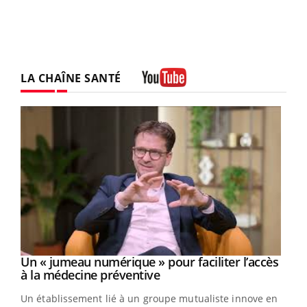
LA CHAÎNE SANTÉ
Youtube
Un « jumeau numérique » pour faciliter l’accès
Youtube
Youtube
à la médecine préventive
Un établissement lié à un groupe mutualiste innove en
e