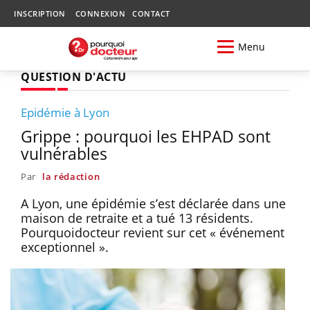
INSCRIPTION
CONNEXION
CONTACT
Menu
QUESTION D'ACTU
Epidémie à Lyon
Grippe : pourquoi les EHPAD sont
vulnérables
Par
la rédaction
A Lyon, une épidémie s’est déclarée dans une
maison de retraite et a tué 13 résidents.
Pourquoidocteur revient sur cet « événement
exceptionnel ».