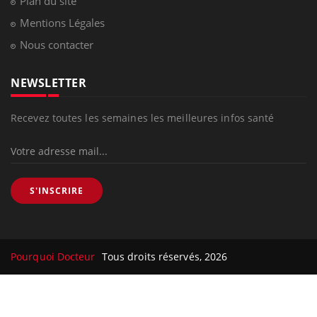
Plan du site
Mentions Légales
Nous contacter
NEWSLETTER
Recevez toutes les semaines les meilleures infos santé
S'INSCRIRE
Pourquoi Docteur
Tous droits réservés, 2026