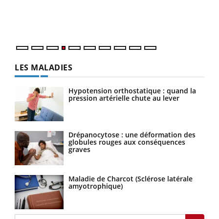
pers
ques
LES MALADIES
Hypotension orthostatique : quand la
pression artérielle chute au lever
Drépanocytose : une déformation des
globules rouges aux conséquences
graves
Maladie de Charcot (Sclérose latérale
amyotrophique)