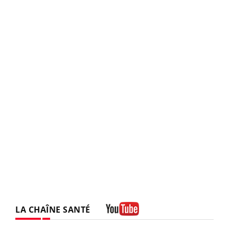
LA CHAÎNE SANTÉ
Youtube