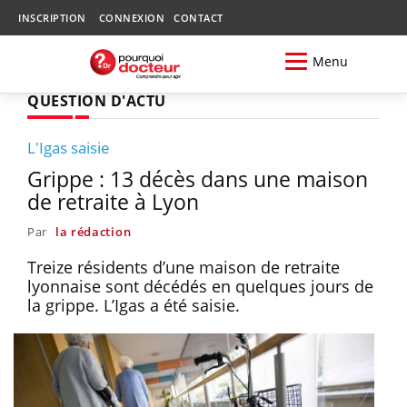
INSCRIPTION
CONNEXION
CONTACT
Menu
QUESTION D'ACTU
L'Igas saisie
Grippe : 13 décès dans une maison
de retraite à Lyon
Par
la rédaction
Treize résidents d’une maison de retraite
lyonnaise sont décédés en quelques jours de
la grippe. L’Igas a été saisie.