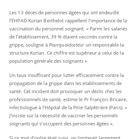
Les 13 décès de personnes âgées qui ont endeuillé
l’EHPAD Korian Berthelot rappellent l’importance de la
vaccination du personnel soignant. « Parmi les salariés
de l’établissement, 39 % étaient vaccinés contre la
grippe, souligne à
Pourquoidocteur
un responsable la
structure Korian. Ce chiffre est supérieur à celui de la
population générale des soignants ».
Un taux insuffisant pour lutter efficacement contre la
propagation de la grippe dans les établissements de
santé. Cet incident doit provoquer un déclic chez les
professionnels de santé, estime le Pr François Bricaire,
infectiologue à l'Hôpital de la Pitié-Salpêtrière (Paris). «
J'insiste sur la nécessité de vacciner les personnels
soignants qui s'occupent des personnes âgées ».
Si ce mot d'ordre était suivi, on limiterait largement,