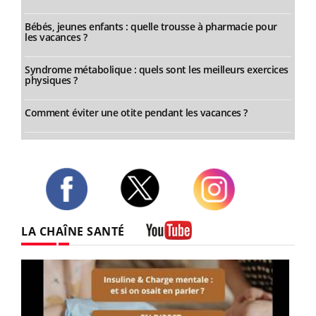
Bébés, jeunes enfants : quelle trousse à pharmacie pour
les vacances ?
Syndrome métabolique : quels sont les meilleurs exercices
physiques ?
Comment éviter une otite pendant les vacances ?
Twitter
Facebook
Instagram
LA CHAÎNE SANTÉ
Youtube
Youtube