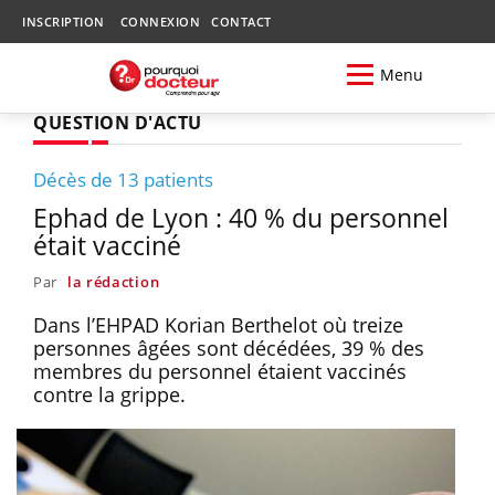
INSCRIPTION
CONNEXION
CONTACT
Menu
QUESTION D'ACTU
Décès de 13 patients
Ephad de Lyon : 40 % du personnel
était vacciné
Par
la rédaction
Dans l’EHPAD Korian Berthelot où treize
personnes âgées sont décédées, 39 % des
membres du personnel étaient vaccinés
contre la grippe.