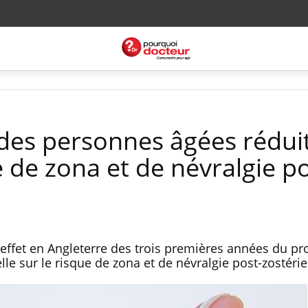
 des personnes âgées rédui
e de zona et de névralgie po
'effet en Angleterre des trois premières années du 
elle sur le risque de zona et de névralgie post-zostéri