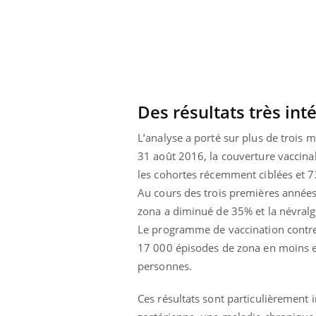
Des résultats très int
L’analyse a porté sur plus de trois 
31 août 2016, la couverture vaccina
les cohortes récemment ciblées et 7
Au cours des trois premières années d
zona a diminué de 35% et la névralg
Le programme de vaccination contre 
17 000 épisodes de zona en moins et
personnes.
Ces résultats sont particulièrement i