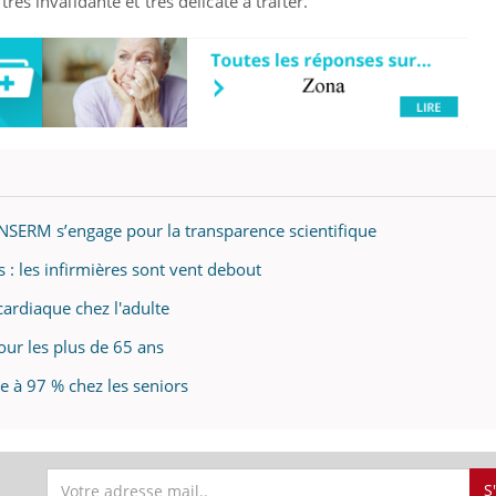
ès invalidante et très délicate à traiter.
’INSERM s’engage pour la transparence scientifique
 : les infirmières sont vent debout
cardiaque chez l'adulte
ur les plus de 65 ans
e à 97 % chez les seniors
S