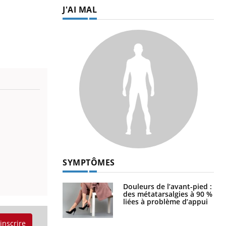
J'AI MAL
SYMPTÔMES
Douleurs de l’avant-pied :
des métatarsalgies à 90 %
liées à problème d’appui
'inscrire