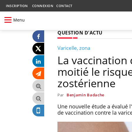
INSCRIPTION
CONNEXION
CONTACT
Menu
QUESTION D'ACTU
Varicelle, zona
La vaccination
moitié le risqu
zostérienne
Par
Benjamin Badache
Une nouvelle étude a évalué l
de vaccination contre la varic