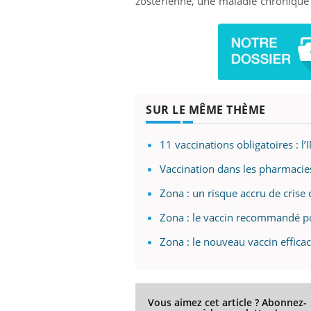
zostérienne, une maladie chronique tr
SUR LE MÊME THÈME
11 vaccinations obligatoires : l
Vaccination dans les pharmacies
Zona : un risque accru de crise 
Zona : le vaccin recommandé po
Zona : le nouveau vaccin efficac
Vous aimez cet article ? Abonnez-