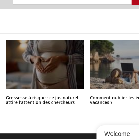
S
Grossesse à risque : ce jus naturel
Comment oublier les é
attire l'attention des chercheurs
vacances ?
Welcome