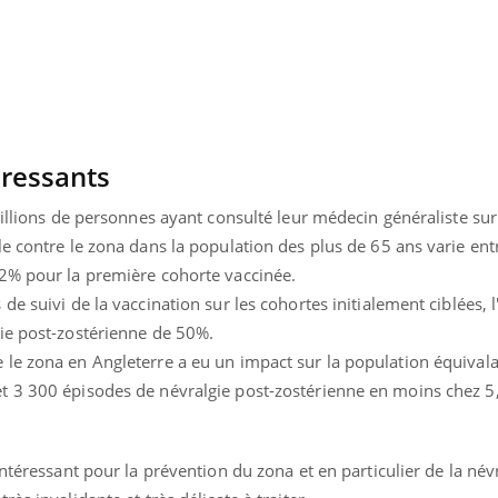
éressants
millions de personnes ayant consulté leur médecin généraliste sur
le contre le zona dans la population des plus de 65 ans varie en
2% pour la première cohorte vaccinée.
e suivi de la vaccination sur les cohortes initialement ciblées, 
ie post-zostérienne de 50%.
le zona en Angleterre a eu un impact sur la population équivala
 3 300 épisodes de névralgie post-zostérienne en moins chez 5,
ntéressant pour la prévention du zona et en particulier de la név