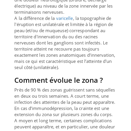
électrique) au niveau de la zone innervée par les
terminaisons nerveuses.
A la différence de la
varicelle
, la topographie de
l'éruption est unilatérale et limitée à la région de
peau (et/ou de muqueuse) correspondant au
territoire d'innervation du ou des racines
nerveuses dont les ganglions sont infectés. Le
territoire atteint ne recouvre pas toujours
exactement les zones anatomiques d'innervation,
mais ce qui est caractéristique est l’atteinte d'un
seul côté (unilatérale).
Comment évolue le zona ?
Près de 90 % des zonas guérissent sans séquelles
en deux ou trois semaines. A court terme, une
infection des atteintes de la peau peut apparaître.
En cas d’immunodépression, la crainte est une
extension du zona sur plusieurs zones du corps.
A moyen et long terme, certaines complications
peuvent apparaître, et en particulier, une douleur