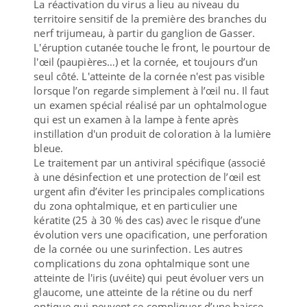
La réactivation du virus a lieu au niveau du
territoire sensitif de la première des branches du
nerf trijumeau, à partir du ganglion de Gasser.
L'éruption cutanée touche le front, le pourtour de
l'œil (paupières…) et la cornée, et toujours d’un
seul côté. L'atteinte de la cornée n'est pas visible
lorsque l’on regarde simplement à l’œil nu. Il faut
un examen spécial réalisé par un ophtalmologue
qui est un examen à la lampe à fente après
instillation d'un produit de coloration à la lumière
bleue.
Le traitement par un antiviral spécifique (associé
à une désinfection et une protection de l’œil est
urgent afin d’éviter les principales complications
du zona ophtalmique, et en particulier une
kératite (25 à 30 % des cas) avec le risque d’une
évolution vers une opacification, une perforation
de la cornée ou une surinfection. Les autres
complications du zona ophtalmique sont une
atteinte de l'iris (uvéite) qui peut évoluer vers un
glaucome, une atteinte de la rétine ou du nerf
optique qui peuvent se compliquer d’une baisse