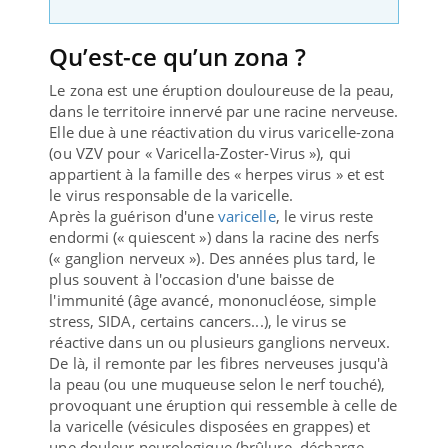
Qu’est-ce qu’un zona ?
Le zona est une éruption douloureuse de la peau,
dans le territoire innervé par une racine nerveuse.
Elle due à une réactivation du virus varicelle-zona
(ou VZV pour « Varicella-Zoster-Virus »), qui
appartient à la famille des « herpes virus » et est
le virus responsable de la varicelle.
Après la guérison d'une
varicelle
, le virus reste
endormi (« quiescent ») dans la racine des nerfs
(« ganglion nerveux »). Des années plus tard, le
plus souvent à l'occasion d'une baisse de
l'immunité (âge avancé, mononucléose, simple
stress, SIDA, certains cancers...), le virus se
réactive dans un ou plusieurs ganglions nerveux.
De là, il remonte par les fibres nerveuses jusqu'à
la peau (ou une muqueuse selon le nerf touché),
provoquant une éruption qui ressemble à celle de
la varicelle (vésicules disposées en grappes) et
une douleur neurologique (brûlure, décharge