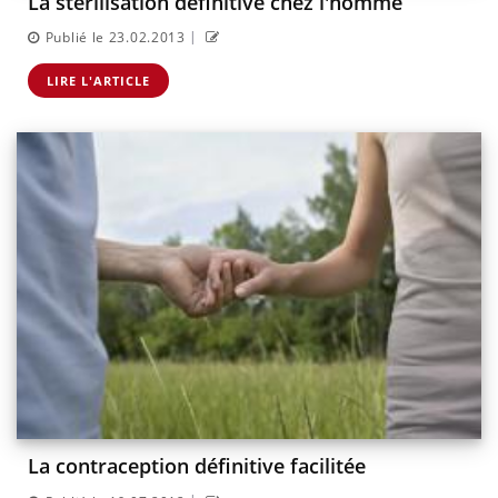
La stérilisation définitive chez l'homme
|
Publié le 23.02.2013
LIRE L'ARTICLE
La contraception définitive facilitée