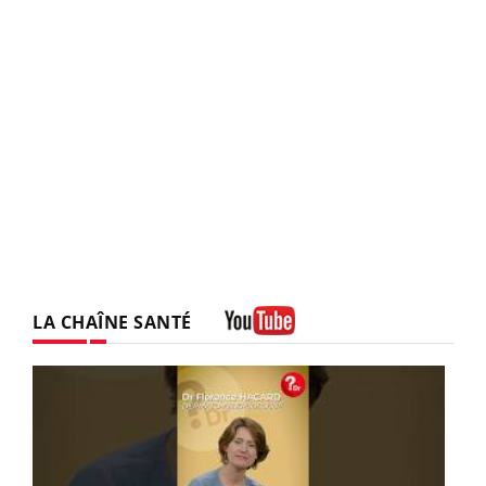
LA CHAÎNE SANTÉ
Youtube