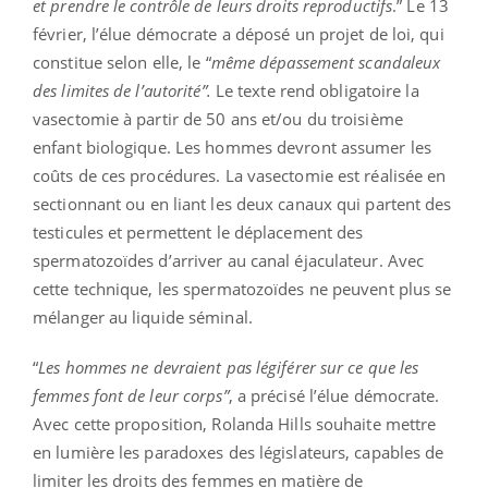
et prendre le contrôle de leurs droits reproductifs
.” Le 13
février, l’élue démocrate a déposé un projet de loi, qui
constitue selon elle, le “
même dépassement scandaleux
des limites de l’autorité”.
Le texte rend obligatoire la
vasectomie à partir de 50 ans et/ou du troisième
enfant biologique. Les hommes devront assumer les
coûts de ces procédures. La vasectomie est réalisée en
sectionnant ou en liant les deux canaux qui partent des
testicules et permettent le déplacement des
spermatozoïdes d’arriver au canal éjaculateur. Avec
cette technique, les spermatozoïdes ne peuvent plus se
mélanger au liquide séminal.
“
Les hommes ne devraient pas légiférer sur ce que les
femmes font de leur corps”
, a précisé l’élue démocrate.
Avec cette proposition, Rolanda Hills souhaite mettre
en lumière les paradoxes des législateurs, capables de
limiter les droits des femmes en matière de