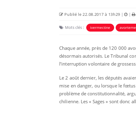
Publié le 22.08.2017 à 13h29
|
|
Mots clés :
ivermectine
avorteme
Chaque année, près de 120 000 avort
désormais autorisés. Le Tribunal cons
l’interruption volontaire de grossess
Le 2 août dernier, les députés avaien
mise en danger, ou lorsque le fœtus
problème de constitutionnalité, argua
chilienne. Les « Sages » sont donc al