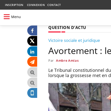
INSCRIPTION
CONNEXION
CONTACT
Menu
QUESTION D'ACTU
Victoire sociale et juridique
Avortement : le
Par
Ambre Amias
Le Tribunal constitutionnel du 
lorsque la grossesse met en d