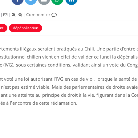
|
|
|
Commenter
nt
dépénalisation
ements illégaux seraient pratiqués au Chili. Une partie d’entre 
titutionnel chilien vient en effet de valider ce lundi la dépénali
e (IVG), sous certaines conditions, validant ainsi un vote du Cong
t voté une loi autorisant l’IVG en cas de viol, lorsque la santé de
 n’est pas estimé viable. Mais des parlementaires de droite avai
nt une atteinte au principe de droit à la vie, figurant dans la Co
lés à l’encontre de cette réclamation.