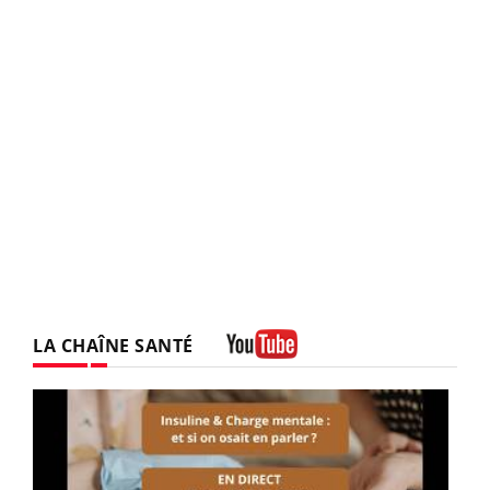
LA CHAÎNE SANTÉ
Youtube