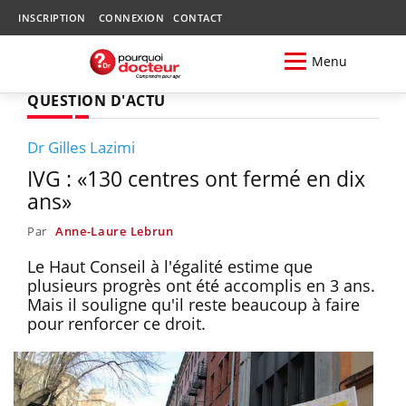
INSCRIPTION
CONNEXION
CONTACT
Menu
QUESTION D'ACTU
Dr Gilles Lazimi
IVG : «130 centres ont fermé en dix
ans»
Par
Anne-Laure Lebrun
Le Haut Conseil à l'égalité estime que
plusieurs progrès ont été accomplis en 3 ans.
Mais il souligne qu'il reste beaucoup à faire
pour renforcer ce droit.