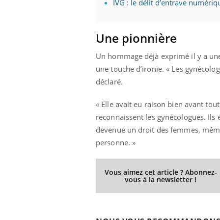
IVG : le délit d’entrave numériq
Une pionnière
Un hommage déjà exprimé il y a une 
une touche d’ironie. « Les gynécologu
déclaré.
« Elle avait eu raison bien avant to
reconnaissent les gynécologues. Ils é
devenue un droit des femmes, même s
personne. »
Vous aimez cet article ? Abonnez-
vous à la newsletter !