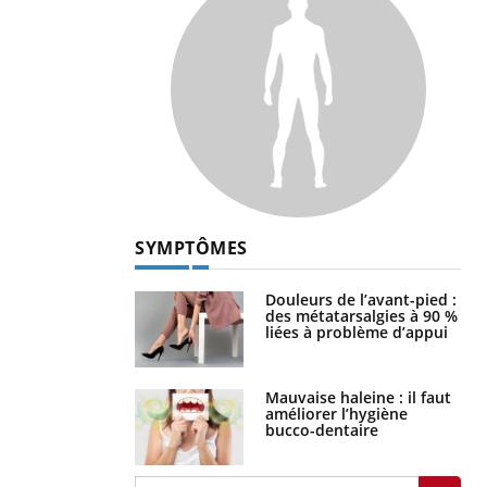
SYMPTÔMES
Douleurs de l’avant-pied :
des métatarsalgies à 90 %
liées à problème d’appui
Mauvaise haleine : il faut
améliorer l’hygiène
bucco-dentaire