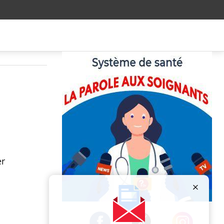
er
Publicité