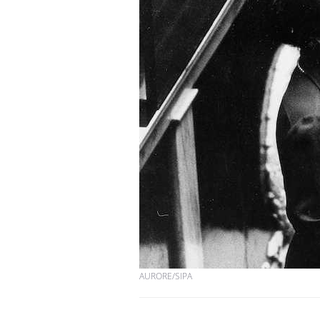
AURORE/SIPA