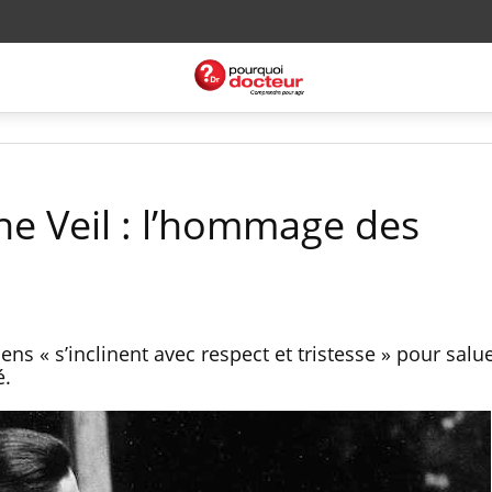
e Veil : l’hommage des
ens « s’inclinent avec respect et tristesse » pour salu
é.