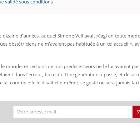
ue validé sous conditions
dizaine d’années, auquel Simone Veil avait réagi en toute mode
es obstétriciens ne m’avaient pas habituée à un tel accueil », ava
ut le monde, et certains de nos prédécesseurs ne le lui avaient pa
taient dans l’erreur, bien sûr. Une génération a passé, et désorma
i, comme elle le disait elle-même, ce geste ne sera jamais faci
S