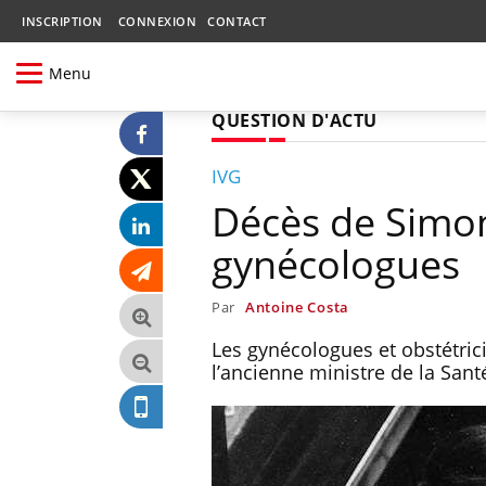
INSCRIPTION
CONNEXION
CONTACT
Menu
QUESTION D'ACTU
IVG
Décès de Simon
gynécologues
Par
Antoine Costa
Les gynécologues et obstétrici
l’ancienne ministre de la Sant