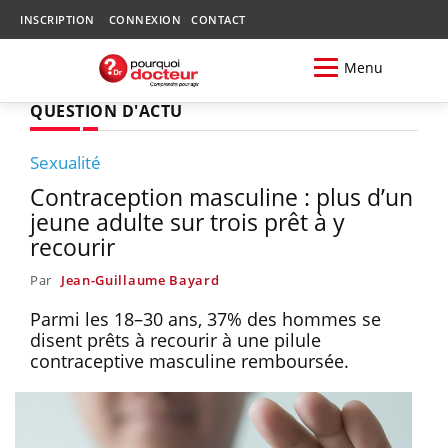
INSCRIPTION
CONNEXION
CONTACT
Menu
QUESTION D'ACTU
Sexualité
Contraception masculine : plus d’un
jeune adulte sur trois prêt à y
recourir
Par
Jean-Guillaume Bayard
Parmi les 18–30 ans, 37% des hommes se
disent prêts à recourir à une pilule
contraceptive masculine remboursée.