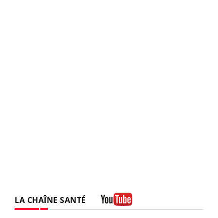
LA CHAÎNE SANTÉ
Youtube