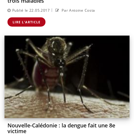
trois maladies
|
Publié le 22.05.2017
Par Antoine Costa
LIRE L'ARTICLE
Nouvelle-Calédonie : la dengue fait une 8e
victime