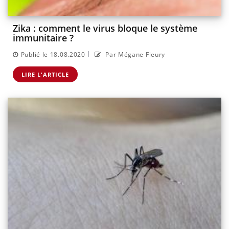
Zika : comment le virus bloque le système
immunitaire ?
|
Publié le 18.08.2020
Par Mégane Fleury
LIRE L'ARTICLE