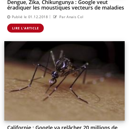
Dengue, Zika, Chikungunya : Google veut
éradiquer les moustiques vecteurs de maladies
|
Publié le 01.12.2018
Par Anaïs Col
LIRE L'ARTICLE
Californie : Google va relâcher 20 millions de