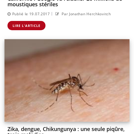
moustiques stériles
|
Publié le 19.07.2017
Par Jonathan Herchkovitch
LIRE L'ARTICLE
Zika, dengue, Chikungunya : une seule piqûre,