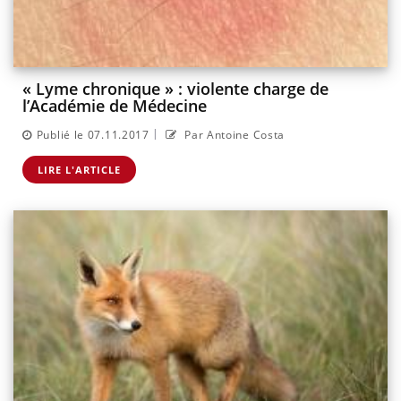
« Lyme chronique » : violente charge de
l’Académie de Médecine
|
Publié le 07.11.2017
Par Antoine Costa
LIRE L'ARTICLE