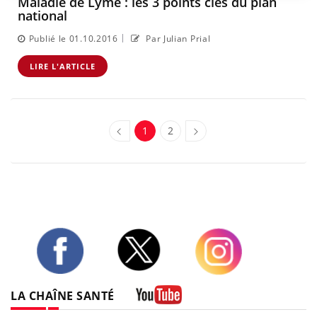
Maladie de Lyme : les 3 points clés du plan
national
|
Publié le 01.10.2016
Par Julian Prial
LIRE L'ARTICLE
1
2
Twitter
Facebook
Instagram
LA CHAÎNE SANTÉ
Youtube