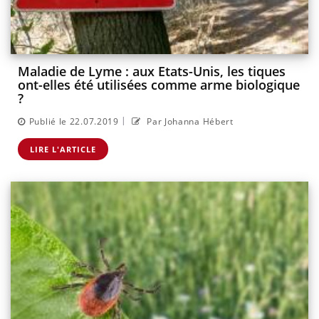
Maladie de Lyme : aux Etats-Unis, les tiques
ont-elles été utilisées comme arme biologique
?
|
Publié le 22.07.2019
Par Johanna Hébert
LIRE L'ARTICLE