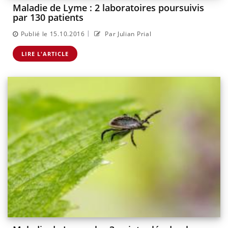
Maladie de Lyme : 2 laboratoires poursuivis
par 130 patients
|
Publié le 15.10.2016
Par Julian Prial
LIRE L'ARTICLE