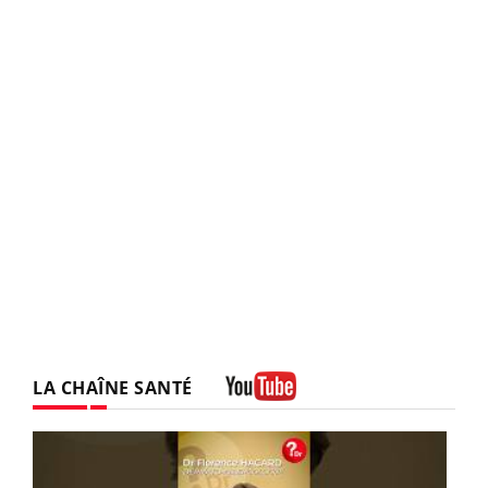
LA CHAÎNE SANTÉ
Youtube