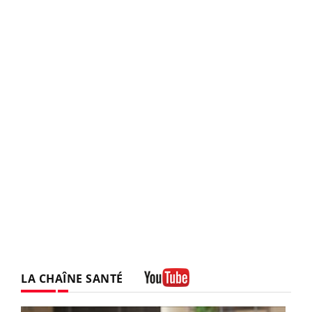
LA CHAÎNE SANTÉ
Youtube