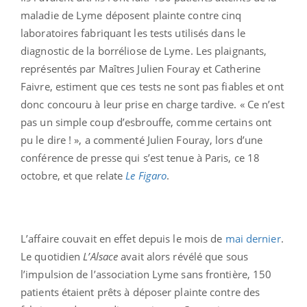
maladie de Lyme déposent plainte contre cinq
laboratoires fabriquant les tests utilisés dans le
diagnostic de la borréliose de Lyme. Les plaignants,
représentés par Maîtres Julien Fouray et Catherine
Faivre, estiment que ces tests ne sont pas fiables et ont
donc concouru à leur prise en charge tardive. « Ce n’est
pas un simple coup d’esbrouffe, comme certains ont
pu le dire ! », a commenté Julien Fouray, lors d’une
conférence de presse qui s’est tenue à Paris, ce 18
octobre, et que relate
Le Figaro
.
L’affaire couvait en effet depuis le mois de
mai dernier
.
Le quotidien
L’Alsace
avait alors révélé que sous
l’impulsion de l’association Lyme sans frontière, 150
patients étaient prêts à déposer plainte contre des