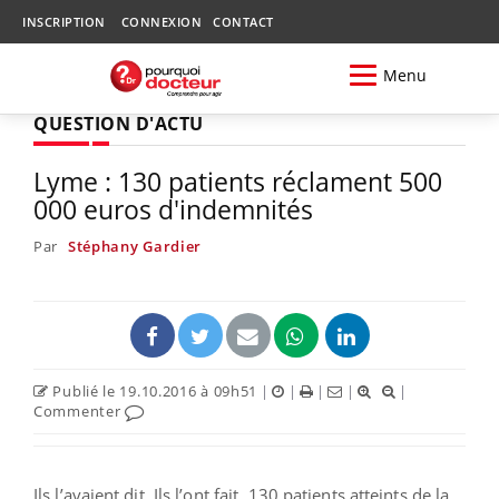
INSCRIPTION
CONNEXION
CONTACT
Menu
QUESTION D'ACTU
Lyme : 130 patients réclament 500
000 euros d'indemnités
Par
Stéphany Gardier
Publié le 19.10.2016 à 09h51
|
|
|
|
|
Commenter
Ils l’avaient dit. Ils l’ont fait. 130 patients atteints de la