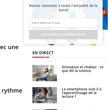
Restez connecté à toute l’actualité de la
Santé
Publicité
S'INSCRIRE À LA NEWSLETTER
vec une
Twitter
Facebook
Instagram
EN DIRECT
haleurs : pourquoi
Grossesse et chaleur : ce
ue de noyade
que dit la science
-il ?
u rythme
a pourrait-il freiner
Le smartphone nuit-il à
gation du cancer ?
l'apprentissage de la
lecture ?