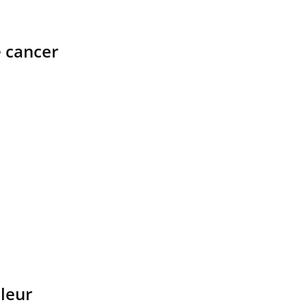
e cancer
leur