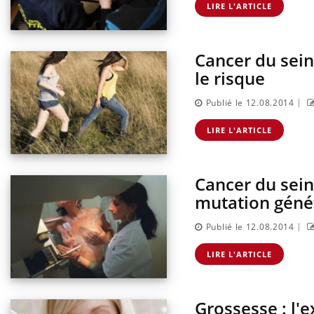
LIRE L'ARTICLE
Cancer du sein
le risque
|
Publié le 12.08.2014
LIRE L'ARTICLE
Cancer du sein 
mutation géné
|
Publié le 12.08.2014
LIRE L'ARTICLE
Grossesse : l'