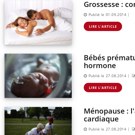
Grossesse : co
|
Publié le 01.09.2014
LIRE L'ARTICLE
Bébés prématur
hormone
|
Publié le 27.08.2014
Chikungunya, dengue,
West Nile : que se passe-t-
LIRE L'ARTICLE
il dans le sud de la France ?
Ménopause : l'
Les médicaments GLP-1
protègent-ils aussi les os ?
cardiaque
|
Publié le 27.08.2014