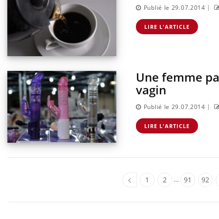
|
Publié le 29.07.2014
LIRE L'ARTICLE
Une femme pas
vagin
|
Publié le 29.07.2014
LIRE L'ARTICLE
…
1
2
91
92