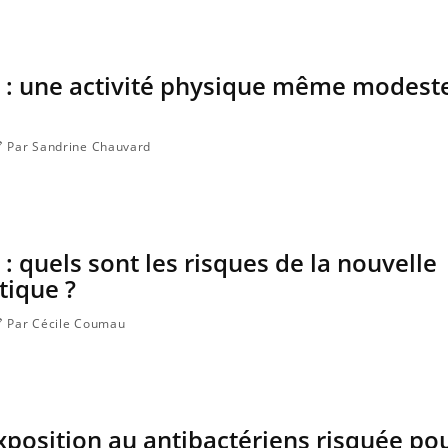
 : une activité physique même modeste
Par Sandrine Chauvard
: quels sont les risques de la nouvelle
tique ?
Par Cécile Coumau
exposition au antibactériens risquée pou