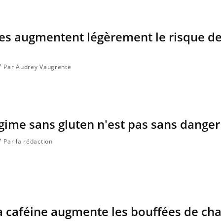
les augmentent légèrement le risque d
Par Audrey Vaugrente
ime sans gluten n'est pas sans danger
Par la rédaction
 caféine augmente les bouffées de cha