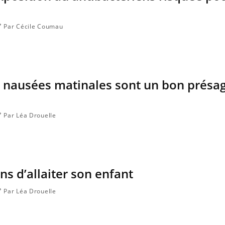
Par Cécile Coumau
s nausées matinales sont un bon présa
Par Léa Drouelle
ns d’allaiter son enfant
Par Léa Drouelle