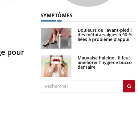
SYMPTÔMES
Douleurs de l’avant-pied :
des métatarsalgies à 90 %
liées à problème d’appui
ge pour
Mauvaise haleine : il faut
améliorer l’hygiène bucco-
dentaire
.