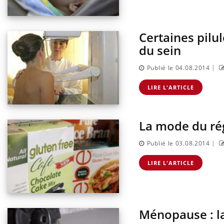
Certaines pilu
du sein
|
Publié le 04.08.2014
LIRE L'ARTICLE
La mode du rég
|
Publié le 03.08.2014
LIRE L'ARTICLE
Ménopause : la