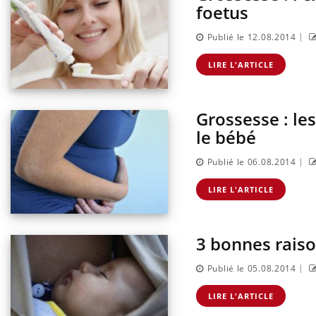
foetus
|
Publié le 12.08.2014
LIRE L'ARTICLE
Grossesse : le
le bébé
|
Publié le 06.08.2014
LIRE L'ARTICLE
3 bonnes raiso
|
Publié le 05.08.2014
LIRE L'ARTICLE