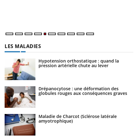
LA CHAÎNE SANTÉ
Youtube