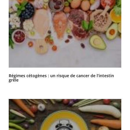
Risque de cancer : sous-estime-t-on l’impact du
surpoids ?