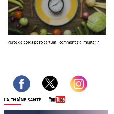
Régimes cétogènes : un risque de cancer de l’intestin
grêle
Perte de poids post-partum : comment s’alimenter ?