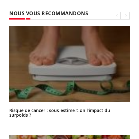
seins diminue la mortalité
Le cannabis ferait pousser les seins des hommes
Allaitement : louer ses seins est illégal et dangereux
Vous aimez cet article ?
S'inscrire
Abonnez-vous à la
newsletter !
NOUS VOUS RECOMMANDONS