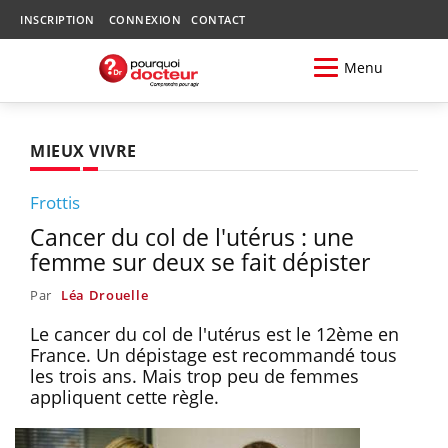
INSCRIPTION
CONNEXION
CONTACT
Menu
MIEUX VIVRE
Frottis
Cancer du col de l'utérus : une
femme sur deux se fait dépister
Par
Léa Drouelle
Le cancer du col de l'utérus est le 12ème en
France. Un dépistage est recommandé tous
les trois ans. Mais trop peu de femmes
appliquent cette règle.