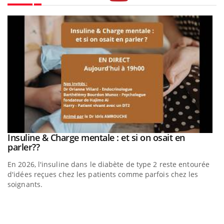
Youtube
be
Insuline & Charge mentale : et si on osait en
Youtube
Youtube
parler??
En 2026, l'insuline dans le diabète de type 2 reste entourée
a
d'idées reçues chez les patients comme parfois chez les
soignants.