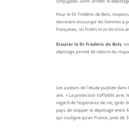
conjugales. Donc arrêter le dépistag
Pour le Dr Frédéric de Bels, respons
devraient encourger les femmes à p
françaises, un frottis tous les trois
Ecouter le Dr Frédéric de Bels
, r
dépistage permet de réduire les risq
Les auteurs de l’étude publiée dans
ans. « La protection s’affaiblit ave
regard de l'espérance de vie, (près 
pays de stopper le dépistage entre 6
qui souligne qu’en France, près de 