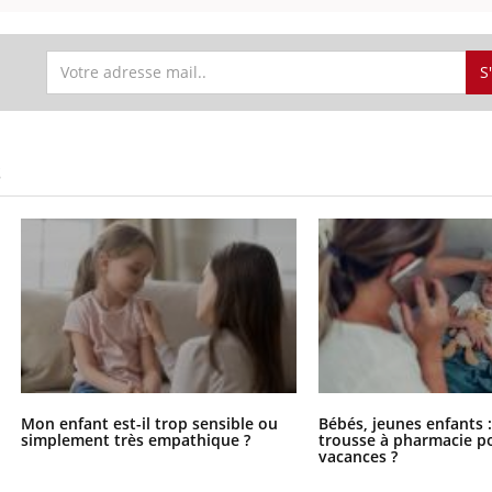
S
S
Mon enfant est-il trop sensible ou
Bébés, jeunes enfants :
simplement très empathique ?
trousse à pharmacie po
vacances ?