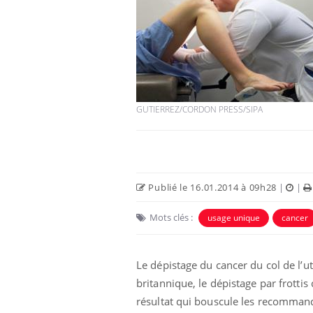
GUTIERREZ/CORDON PRESS/SIPA
Publié le 16.01.2014 à 09h28
|
|
Mots clés :
usage unique
cancer
Le dépistage du cancer du col de l’
britannique, le dépistage par frottis
résultat qui bouscule les recomman