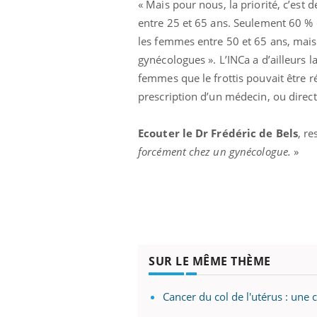
« Mais pour nous, la priorité, c’est
entre 25 et 65 ans. Seulement 60 % 
les femmes entre 50 et 65 ans, mais
gynécologues ». L’INCa a d’ailleurs 
femmes que le frottis pouvait être r
prescription d’un médecin, ou dire
Ecouter le Dr Frédéric de Bels
, r
forcément chez un gynécologue.
»
SUR LE MÊME THÈME
Cancer du col de l'utérus : une