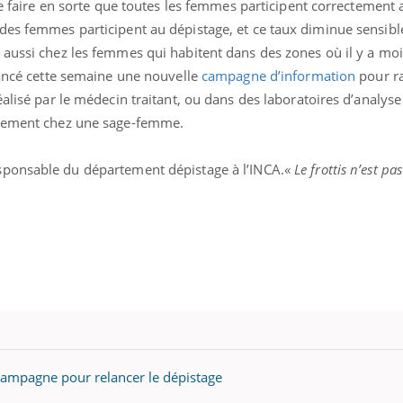
 de faire en sorte que toutes les femmes participent correctement
des femmes participent au dépistage, et ce taux diminue sensib
 aussi chez les femmes qui habitent dans des zones où il y a mo
lancé cette semaine une nouvelle
campagne d’information
pour r
éalisé par le médecin traitant, ou dans des laboratoires d’analyse
ctement chez une sage-femme.
esponsable du département dépistage à l’INCA.«
Le frottis n’est pas
 campagne pour relancer le dépistage