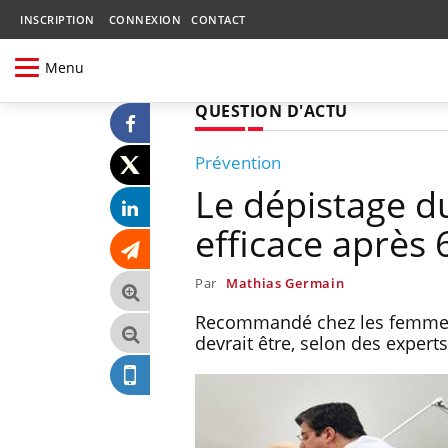
INSCRIPTION
CONNEXION
CONTACT
Menu
QUESTION D'ACTU
Prévention
Le dépistage du
efficace après 
Par
Mathias Germain
Recommandé chez les femmes d
devrait être, selon des expert