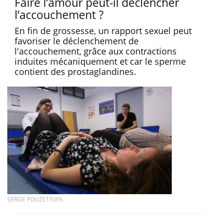
Faire l’amour peut-il déclencher
l’accouchement ?
En fin de grossesse, un rapport sexuel peut
favoriser le déclenchement de
l'accouchement, grâce aux contractions
induites mécaniquement et car le sperme
contient des prostaglandines.
SERGE POUZET/SIPA