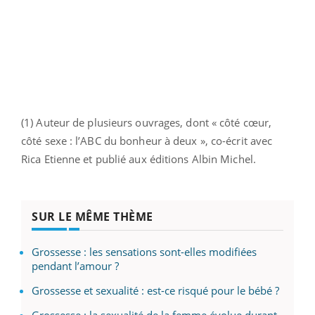
(1) Auteur de plusieurs ouvrages, dont « côté cœur,
côté sexe : l’ABC du bonheur à deux », co-écrit avec
Rica Etienne et publié aux éditions Albin Michel.
SUR LE MÊME THÈME
Grossesse : les sensations sont-elles modifiées
pendant l’amour ?
Grossesse et sexualité : est-ce risqué pour le bébé ?
Grossesse : la sexualité de la femme évolue durant