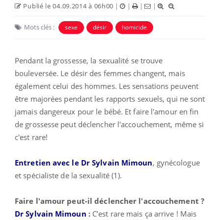
Publié le 04.09.2014 à 06h00
|
|
|
|
Mots clés :
sexe
désir
homicide
Pendant la grossesse, la sexualité se trouve
bouleversée. Le désir des femmes changent, mais
également celui des hommes. Les sensations peuvent
être majorées pendant les rapports sexuels, qui ne sont
jamais dangereux pour le bébé. Et faire l'amour en fin
de grossesse peut déclencher l'accouchement, même si
c'est rare!
Entretien avec le Dr Sylvain Mimoun
, gynécologue
et spécialiste de la sexualité (1).
Faire l'amour peut-il déclencher l'accouchement ?
Dr Sylvain Mimoun
:
C’est rare mais ça arrive ! Mais