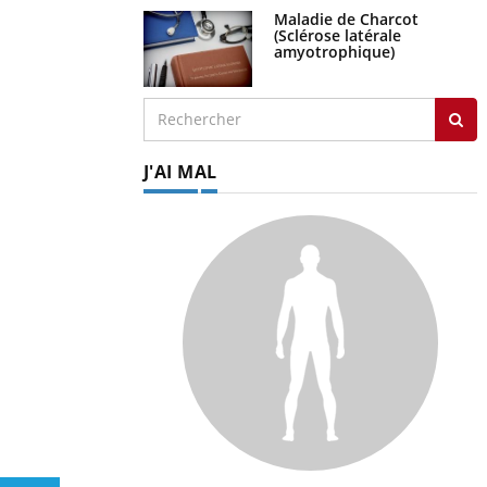
Maladie de Charcot
(Sclérose latérale
amyotrophique)
J'AI MAL