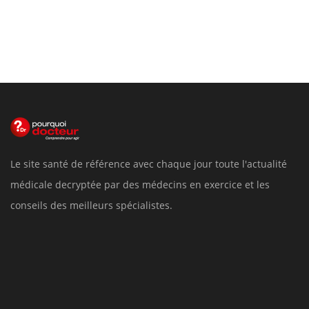
Le site santé de référence avec chaque jour toute l'actualité
médicale decryptée par des médecins en exercice et les
conseils des meilleurs spécialistes.