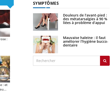
SYMPTÔMES
Douleurs de l’avant-pied :
des métatarsalgies à 90 %
liées à problème d’appui
Mauvaise haleine : il faut
ose :
améliorer l’hygiène bucco-
dentaire
 : et
au...