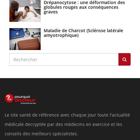
Drépanocytose : une déformation des
globules rouges aux conséquences
graves
Maladie de Charcot (Sclérose latérale
amyotrophique)
Le site santé de référence avec chaque jour toute l'actualité
médicale decryptée par des médecins en exercice et les
conseils des meilleurs spécialistes.