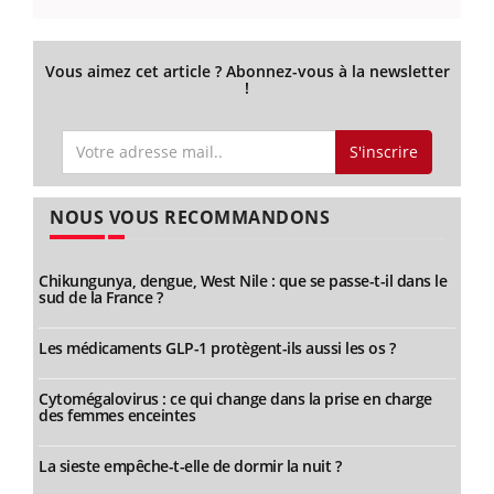
Vous aimez cet article ? Abonnez-vous à la newsletter
!
S'inscrire
NOUS VOUS RECOMMANDONS
Chikungunya, dengue, West Nile : que se passe-t-il dans le
sud de la France ?
Les médicaments GLP-1 protègent-ils aussi les os ?
Cytomégalovirus : ce qui change dans la prise en charge
des femmes enceintes
La sieste empêche-t-elle de dormir la nuit ?