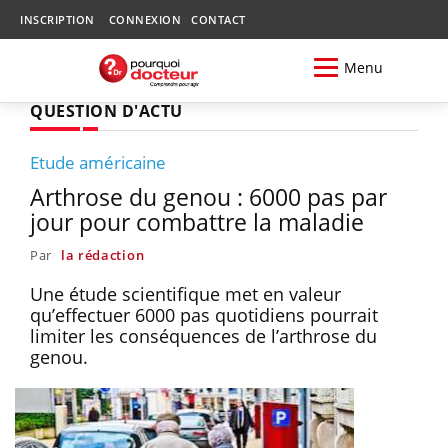
INSCRIPTION
CONNEXION
CONTACT
Menu
QUESTION D'ACTU
Etude américaine
Arthrose du genou : 6000 pas par
jour pour combattre la maladie
Par
la rédaction
Une étude scientifique met en valeur
qu’effectuer 6000 pas quotidiens pourrait
limiter les conséquences de l’arthrose du
genou.