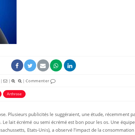
|
|
|
Commenter
Arthrose
rose. Plusieurs publicités le suggéraient, une étude, récemment 
e. Le lait écrémé ou semi écrémé est bon pour les os. Une équip
chussetts, Etats-Unis), a observé l’impact de la consommation 