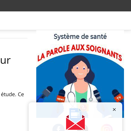
our
 étude. Ce
Publicité