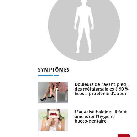
SYMPTÔMES
Douleurs de l’avant-pied :
des métatarsalgies à 90 %
liées à problème d’appui
Mauvaise haleine : il faut
améliorer l’hygiène
bucco-dentaire