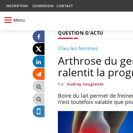
INSCRIPTION
CONNEXION
CONTACT
Menu
QUESTION D'ACTU
Chez les femmes
Arthrose du gen
ralentit la pro
Par
Audrey Vaugrente
Boire du lait permet de freine
n’est toutefois valable que po