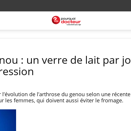
ou : un verre de lait par j
gression
r l’évolution de l’arthrose du genou selon une récente
ur les femmes, qui doivent aussi éviter le fromage.