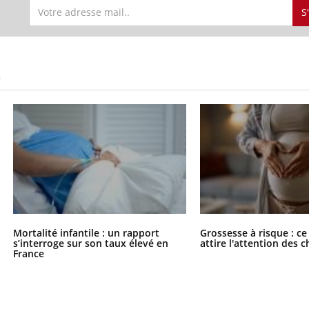
S
S
Mortalité infantile : un rapport
Grossesse à risque : ce
s’interroge sur son taux élevé en
attire l'attention des 
France