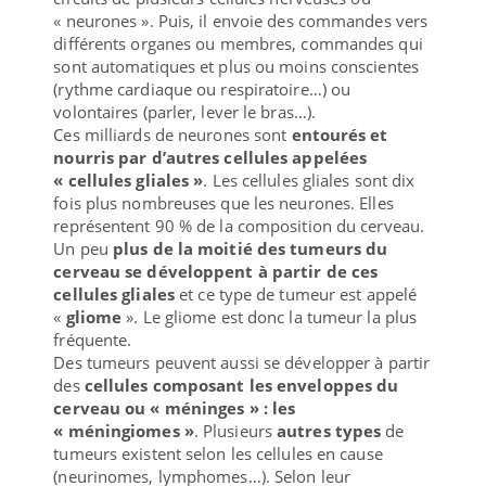
« neurones ». Puis, il envoie des commandes vers
différents organes ou membres, commandes qui
sont automatiques et plus ou moins conscientes
(rythme cardiaque ou respiratoire…) ou
volontaires (parler, lever le bras…).
Ces milliards de neurones sont
entourés et
nourris par d’autres cellules appelées
« cellules gliales »
. Les cellules gliales sont dix
fois plus nombreuses que les neurones. Elles
représentent 90 % de la composition du cerveau.
Un peu
plus de la moitié des tumeurs du
cerveau se développent à partir de ces
cellules gliales
et ce type de tumeur est appelé
«
gliome
». Le gliome est donc la tumeur la plus
fréquente.
Des tumeurs peuvent aussi se développer à partir
des
cellules composant les enveloppes du
cerveau ou « méninges » : les
« méningiomes »
. Plusieurs
autres types
de
tumeurs existent selon les cellules en cause
(neurinomes, lymphomes…). Selon leur