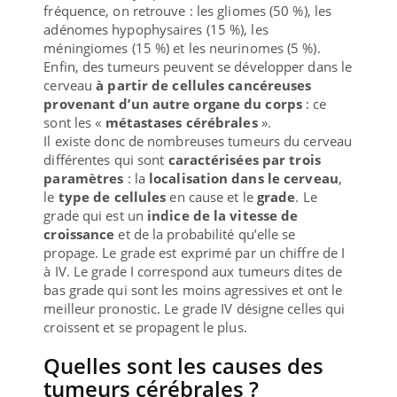
fréquence, on retrouve : les gliomes (50 %), les
adénomes hypophysaires (15 %), les
méningiomes (15 %) et les neurinomes (5 %).
Enfin, des tumeurs peuvent se développer dans le
cerveau
à partir de cellules cancéreuses
provenant d’un autre organe du corps
: ce
sont les «
métastases cérébrales
».
Il existe donc de nombreuses tumeurs du cerveau
différentes qui sont
caractérisées par trois
paramètres
: la
localisation dans le cerveau
,
le
type de cellules
en cause et le
grade
. Le
grade qui est un
indice de la vitesse de
croissance
et de la probabilité qu’elle se
propage. Le grade est exprimé par un chiffre de I
à IV. Le grade I correspond aux tumeurs dites de
bas grade qui sont les moins agressives et ont le
meilleur pronostic. Le grade IV désigne celles qui
croissent et se propagent le plus.
Quelles sont les causes des
tumeurs cérébrales ?