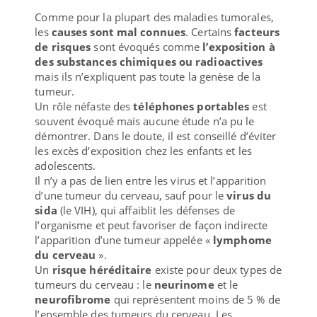
Comme pour la plupart des maladies tumorales,
les
causes sont mal connues
. Certains
facteurs
de risques
sont évoqués comme
l’exposition à
des substances chimiques ou radioactives
mais ils n’expliquent pas toute la genèse de la
tumeur.
Un rôle néfaste des
téléphones portables
est
souvent évoqué mais aucune étude n’a pu le
démontrer. Dans le doute, il est conseillé d’éviter
les excès d’exposition chez les enfants et les
adolescents.
Il n’y a pas de lien entre les virus et l’apparition
d’une tumeur du cerveau, sauf pour le
virus du
sida
(le VIH), qui affaiblit les défenses de
l’organisme et peut favoriser de façon indirecte
l’apparition d’une tumeur appelée «
lymphome
du cerveau
».
Un
risque héréditaire
existe pour deux types de
tumeurs du cerveau : le
neurinome
et le
neurofibrome
qui représentent moins de 5 % de
l’ensemble des tumeurs du cerveau. Les