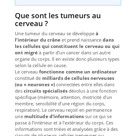
Que sont les tumeurs au
cerveau ?
Une tumeur du cerveau se développe
à
l’intérieur du crâne
et prend naissance
dans
les cellules qui constituent le cerveau ou qui
ont migré
à partir d’un cancer dans un autre
organe du corps. Il en existe donc plusieurs types
selon la cellule en cause.
Le cerveau
fonctionne comme un ordinateur
constitué de
milliards de cellules nerveuses
(ou « neurones »)
connectées entre elles dans
des
circuits spécialisés
dévolus à une fonction
spécifique (mémoire, attention, motricité d’un
membre, sensibilité d’une région du corps,
respiration). Le cerveau reçoit en permanence
une
multitude d’informations
sur ce qui se
passe à l’intérieur et à l’extérieur du corps. Ces
informations sont triées et analysées grâce à des
circuits de plusieurs cellules nerveuses ou