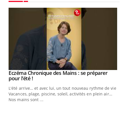
Youtube
Eczéma Chronique des Mains : se préparer
Youtube
Youtube
pour l’été !
L'été arrive… et avec lui, un tout nouveau rythme de vie !
Vacances, plage, piscine, soleil, activités en plein air…
Nos mains sont ...
Dia
You