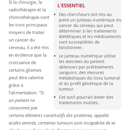
Si la chirurgie, la
L'ESSENTIEL
radiothérapie et la
Des chercheurs ont mis au
chimiothérapie sont
point un jumeau numérique du
les trois principaux
cancer du cerveau qui peut
déterminer si les traitements
moyens de traiter
diététiques et les médicaments
un cancer du
sont susceptibles de
cerveau, il a été mis
fonctionner.
en évidence que la
Le jumeau numérique utilise
les données du patient
croissance de
obtenues par prélèvements
certains gliomes
sanguins, des mesures
peut être ralentie
métaboliques du tissu tumoral
et du profil génétique de la
grâce à
tumeur.
l’alimentation.
"Si
Cet outil pourrait éviter des
un patient ne
traitements inutiles.
consomme pas
certains éléments constitutifs des protéines, appelés
acides aminés, certaines tumeurs sont incapables de se