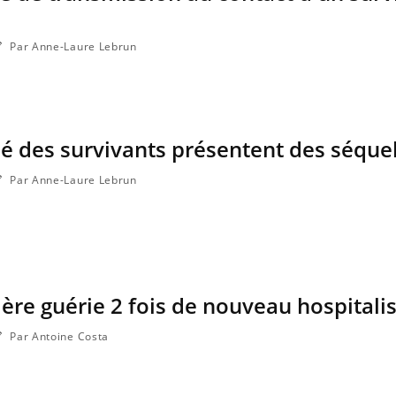
Par Anne-Laure Lebrun
tié des survivants présentent des séque
Par Anne-Laure Lebrun
mière guérie 2 fois de nouveau hospitali
Par Antoine Costa