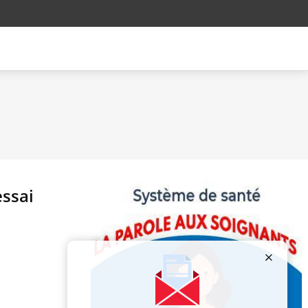
essai