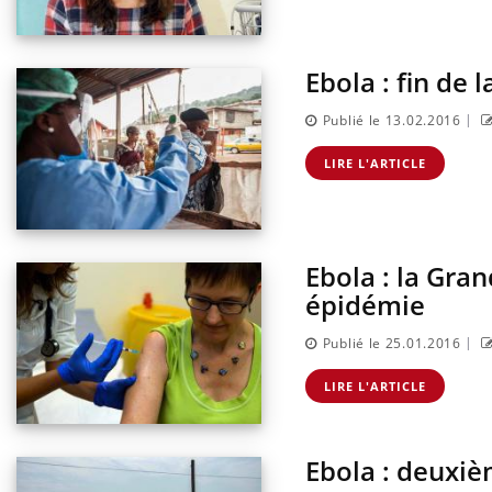
Ebola : fin de 
|
Publié le 13.02.2016
LIRE L'ARTICLE
Ebola : la Gra
épidémie
|
Publié le 25.01.2016
LIRE L'ARTICLE
Ebola : deuxiè