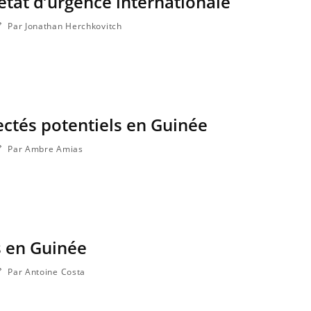
l’état d’urgence internationale
Par Jonathan Herchkovitch
fectés potentiels en Guinée
Par Ambre Amias
s en Guinée
Par Antoine Costa