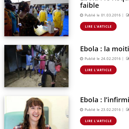
faible
|
Publié le 01.03.2016
LIRE L'ARTICLE
Ebola : la moi
|
Publié le 24.02.2016
LIRE L'ARTICLE
Ebola : l’infir
|
Publié le 23.02.2016
LIRE L'ARTICLE