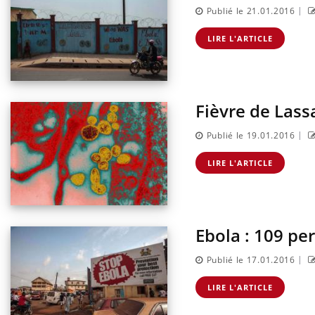
|
Publié le 21.01.2016
LIRE L'ARTICLE
Fièvre de Lass
|
Publié le 19.01.2016
LIRE L'ARTICLE
Ebola : 109 pe
|
Publié le 17.01.2016
LIRE L'ARTICLE