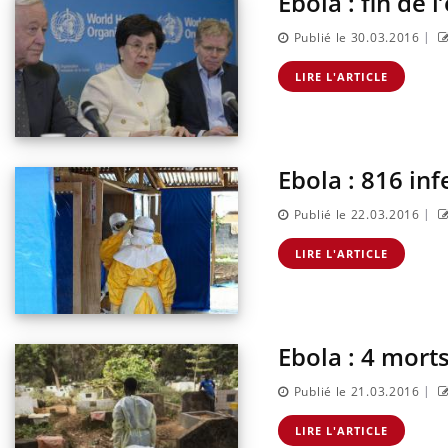
Ebola : fin de 
|
Publié le 30.03.2016
LIRE L'ARTICLE
Ebola : 816 in
|
Publié le 22.03.2016
LIRE L'ARTICLE
Ebola : 4 mort
ndre pour
|
Publié le 21.03.2016
LIRE L'ARTICLE
d mental ou