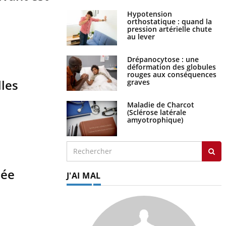
Hypotension
orthostatique : quand la
pression artérielle chute
au lever
Drépanocytose : une
déformation des globules
rouges aux conséquences
lles
graves
Maladie de Charcot
(Sclérose latérale
amyotrophique)
sée
J'AI MAL