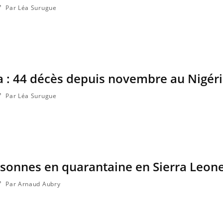
Par Léa Surugue
a : 44 décès depuis novembre au Nigér
Par Léa Surugue
rsonnes en quarantaine en Sierra Leon
Par Arnaud Aubry