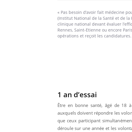
« Pas besoin d’avoir fait médecine po
(Institut National de la Santé et de l
clinique national devant évaluer l’eff
Rennes, Saint-Etienne ou encore Paris
opérations et reçoit les candidatures.
1 an d’essai
Être en bonne santé, âgé de 18 à 6
auxquels doivent répondre les volont
que ceux participant simultanément
déroule sur une année et les volont