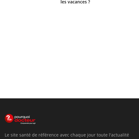
les vacances ?
Le site santé de référence avec chaque jour toute l'actualité