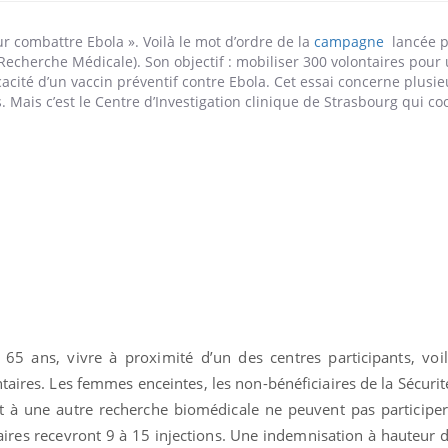
ur combattre Ebola ». Voilà le mot d’ordre de la
campagne
lancée p
a Recherche Médicale). Son objectif : mobiliser 300 volontaires pour
icacité d’un vaccin préventif contre Ebola. Cet essai concerne plusie
. Mais c’est le Centre d’Investigation clinique de Strasbourg qui c
5 ans, vivre à proximité d’un des centres participants, voilà
aires. Les femmes enceintes, les non-bénéficiaires de la Sécurité
 à une autre recherche biomédicale ne peuvent pas participer.
aires recevront 9 à 15 injections. Une indemnisation à hauteur