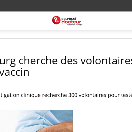
ourg cherche des volontaire
vaccin
stigation clinique recherche 300 volontaires pour test