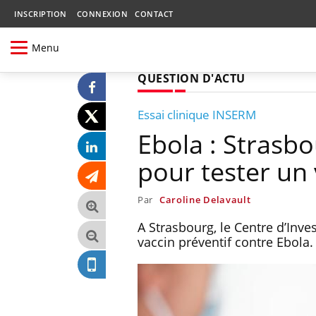
INSCRIPTION
CONNEXION
CONTACT
Menu
QUESTION D'ACTU
Essai clinique INSERM
Ebola : Strasb
pour tester un 
Par
Caroline Delavault
A Strasbourg, le Centre d’Inve
vaccin préventif contre Ebola.