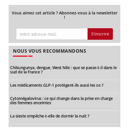
Vous aimez cet article ? Abonnez-vous à la newsletter
!
S'inscrire
NOUS VOUS RECOMMANDONS
Chikungunya, dengue, West Nile : que se passe-t-il dans le
sud de la France ?
Les médicaments GLP-1 protègent-ils aussi les os ?
Cytomégalovirus : ce qui change dans la prise en charge
des femmes enceintes
La sieste empêche-t-elle de dormir la nuit ?