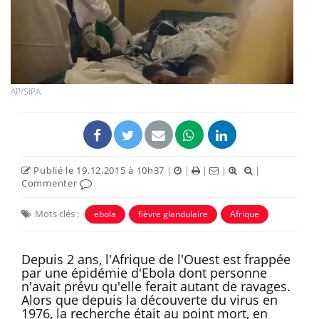
AP/SIPA
Publié le 19.12.2015 à 10h37
|
|
|
|
|
Commenter
Mots clés :
ebola
fièvre glandulaire
Afrique
Depuis 2 ans, l'Afrique de l'Ouest est frappée
par une épidémie d'Ebola dont personne
n'avait prévu qu'elle ferait autant de ravages.
Alors que depuis la découverte du virus en
1976, la recherche était au point mort, en