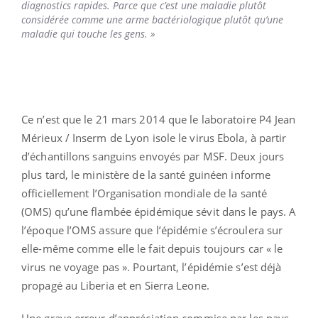
diagnostics rapides. Parce que c’est une maladie plutôt
considérée comme une arme bactériologique plutôt qu’une
maladie qui touche les gens. »
Ce n’est que le 21 mars 2014 que le laboratoire P4 Jean
Mérieux / Inserm de Lyon isole le virus Ebola, à partir
d’échantillons sanguins envoyés par MSF. Deux jours
plus tard, le ministère de la santé guinéen informe
officiellement l’Organisation mondiale de la santé
(OMS) qu’une flambée épidémique sévit dans le pays. A
l’époque l’OMS assure que l’épidémie s’écroulera sur
elle-même comme elle le fait depuis toujours car « le
virus ne voyage pas ». Pourtant, l’épidémie s’est déjà
propagé au Liberia et en Sierra Leone.
Une grave erreur d’appréciation commise par les pays