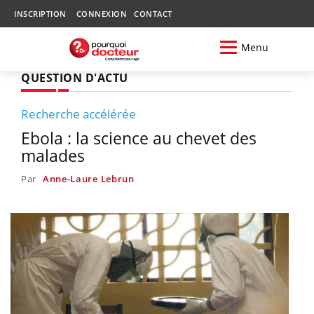
INSCRIPTION
CONNEXION
CONTACT
Menu
QUESTION D'ACTU
Recherche accélérée
Ebola : la science au chevet des
malades
Par
Anne-Laure Lebrun