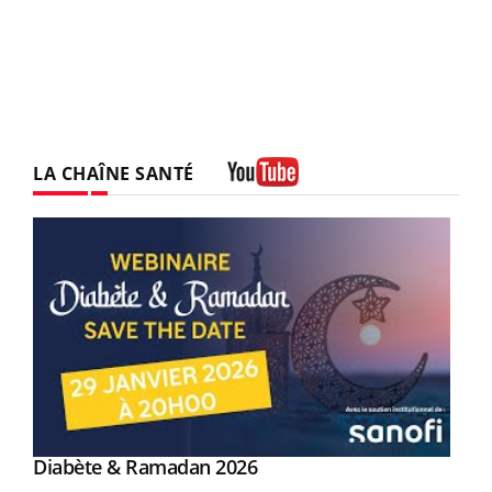
LA CHAÎNE SANTÉ
Youtube
Youtube
Diabète & Ramadan 2026
Youtube