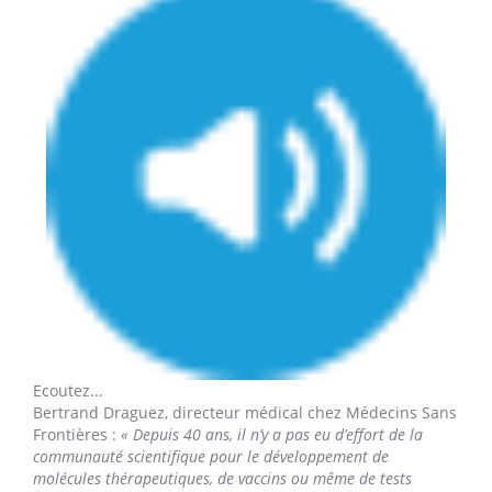
Ecoutez...
Bertrand Draguez,
directeur médical chez Médecins Sans
Frontières :
« Depuis 40 ans, il n’y a pas eu d’effort de la
communauté scientifique pour le développement de
molécules thérapeutiques, de vaccins ou même de tests