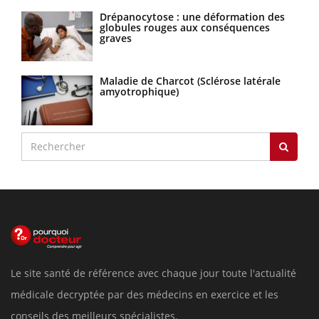
Drépanocytose : une déformation des
globules rouges aux conséquences
graves
Maladie de Charcot (Sclérose latérale
amyotrophique)
Le site santé de référence avec chaque jour toute l'actualité
médicale decryptée par des médecins en exercice et les
conseils des meilleurs spécialistes.