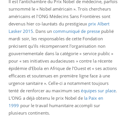
Il est l'antichambre du Prix Nobel de médecine, parfois
surnommé le « Nobel américain ». Trois chercheurs
américains et l'ONG Médecins Sans Frontières sont
devenus hier co-lauréats du prestigieux
prix Albert
Lasker 2015
. Dans un
communiqué de presse
publié
mardi soir, les responsables de cette Fondation
précisent qu'ils récompensent l'organisation non
gouvernementale dans la catégorie « service public »
pour « ses initiatives audacieuses » contre la récente
épidémie d'Ebola en Afrique de l'Ouest et « ses actions
efficaces et soutenues en première ligne face à une
urgence sanitaire ». Celle-ci a notamment toujours
tenté de renforcer au maximum ses
équipes sur place
.
L'ONG a déjà obtenu le prix Nobel de
la Paix en
1999
pour le travail humanitaire accompli sur
plusieurs continents.