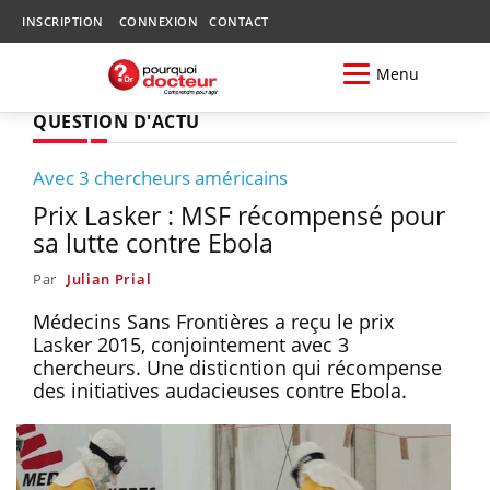
INSCRIPTION
CONNEXION
CONTACT
Menu
QUESTION D'ACTU
Avec 3 chercheurs américains
Prix Lasker : MSF récompensé pour
sa lutte contre Ebola
Par
Julian Prial
Médecins Sans Frontières a reçu le prix
Lasker 2015, conjointement avec 3
chercheurs. Une disticntion qui récompense
des initiatives audacieuses contre Ebola.