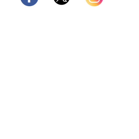
Twitter
Facebook
Instagram