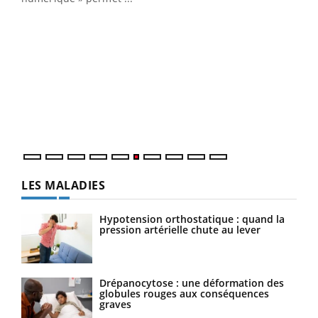
COU
You
Coup
vous
épis
LES MALADIES
Hypotension orthostatique : quand la
pression artérielle chute au lever
Drépanocytose : une déformation des
globules rouges aux conséquences
graves