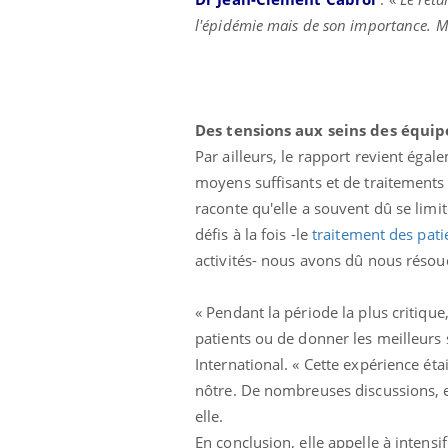
l'épidémie mais de son importance. Mê
Des tensions aux seins des équip
Par ailleurs, le rapport revient égale
moyens suffisants et de traitements 
raconte qu'elle a souvent dû se lim
défis à la fois -le
traitement des pati
activités- nous avons dû nous réso
« Pendant la période la plus critiqu
patients ou de donner les meilleurs 
International. « Cette expérience é
nôtre. De nombreuses discussions, e
elle.
En conclusion, elle appelle à intensi