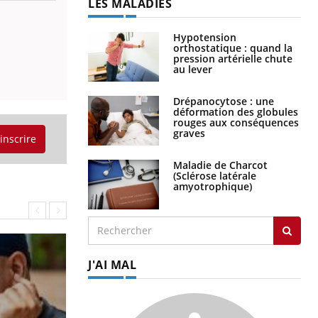
LES MALADIES
Hypotension
orthostatique : quand la
pression artérielle chute
au lever
Drépanocytose : une
déformation des globules
rouges aux conséquences
graves
'inscrire
Maladie de Charcot
(Sclérose latérale
amyotrophique)
J'AI MAL