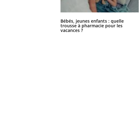
Bébés, jeunes enfants : quelle
trousse à pharmacie pour les
vacances ?