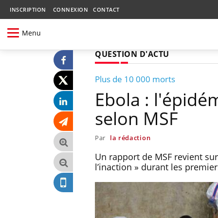
INSCRIPTION
CONNEXION
CONTACT
Menu
QUESTION D'ACTU
Plus de 10 000 morts
Ebola : l'épidé
selon MSF
Par
la rédaction
Un rapport de MSF revient sur
l’inaction » durant les premie