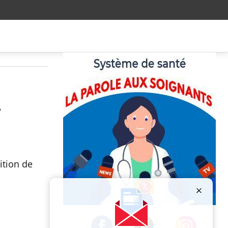
,
ition de
Publicité