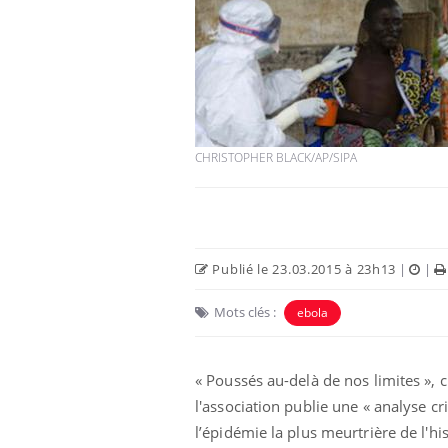
CHRISTOPHER BLACK/AP/SIPA
Publié le 23.03.2015 à 23h13
|
|
Mots clés :
ebola
« Poussés au-delà de nos limites », 
l'association publie une « analyse cr
l’épidémie la plus meurtrière de l'h