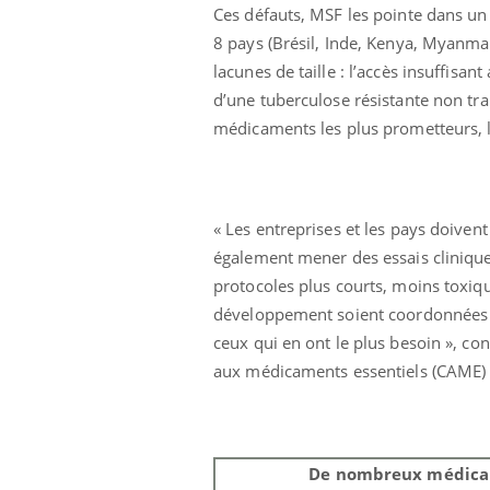
Ces défauts, MSF les pointe dans un 
8 pays (Brésil, Inde, Kenya, Myanmar
lacunes de taille : l’accès insuffisa
d’une tuberculose résistante non trai
médicaments les plus prometteurs,
« Les entreprises et les pays doiven
également mener des essais cliniqu
protocoles plus courts, moins toxique
développement soient coordonnées et
ceux qui en ont le plus besoin », c
aux médicaments essentiels (CAME)
De nombreux médica