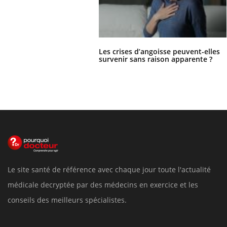
Les crises d’angoisse peuvent-elles
survenir sans raison apparente ?
Le site santé de référence avec chaque jour toute l'actualité
médicale decryptée par des médecins en exercice et les
conseils des meilleurs spécialistes.