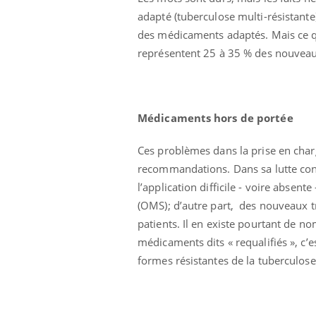
adapté (tuberculose multi-résistante)
des médicaments adaptés. Mais ce qui
représentent 25 à 35 % des nouveau
Médicaments hors de portée
Ces problèmes dans la prise en charg
recommandations. Dans sa lutte contr
l’application difficile - voire absen
(OMS); d’autre part,
des nouveaux tr
patients. Il en existe pourtant de n
médicaments dits « requalifiés », c’e
formes résistantes de la tuberculos