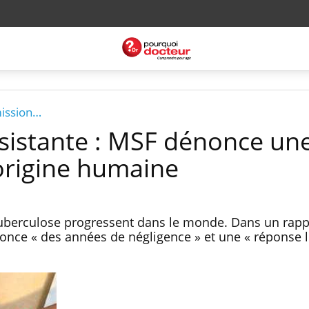
mission…
sistante : MSF dénonce un
origine humaine
tuberculose progressent dans le monde. Dans un rapp
nce « des années de négligence » et une « réponse l