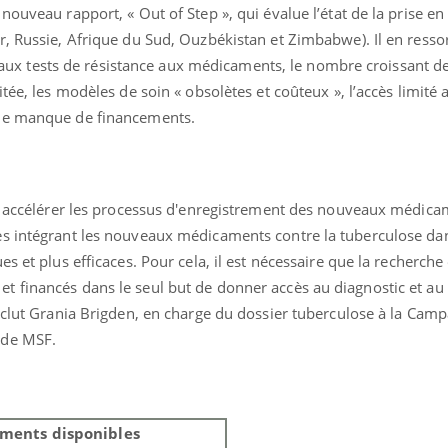
nouveau rapport, « Out of Step », qui évalue l’état de la prise e
, Russie, Afrique du Sud, Ouzbékistan et Zimbabwe). Il en ressor
nt aux tests de résistance aux médicaments, le nombre croissant d
tée, les modèles de soin « obsolètes et coûteux », l’accès limité 
 le manque de financements.
t accélérer les processus d'enregistrement des nouveaux médicam
es intégrant les nouveaux médicaments contre la tuberculose da
s et plus efficaces. Pour cela, il est nécessaire que la recherche 
 financés dans le seul but de donner accès au diagnostic et au 
onclut Grania Brigden, en charge du dossier tuberculose à la Cam
 de MSF.
ments disponibles