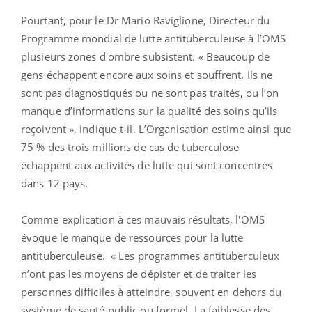
Pourtant, pour le Dr Mario Raviglione, Directeur du
Programme mondial de lutte antituberculeuse à l’OMS
plusieurs zones d'ombre subsistent. « Beaucoup de
gens échappent encore aux soins et souffrent. Ils ne
sont pas diagnostiqués ou ne sont pas traités, ou l’on
manque d’informations sur la qualité des soins qu’ils
reçoivent », indique-t-il. L’Organisation estime ainsi que
75 % des trois millions de cas de tuberculose
échappent aux activités de lutte qui sont concentrés
dans 12 pays.
Comme explication à ces mauvais résultats, l'OMS
évoque le manque de ressources pour la lutte
antituberculeuse. « Les programmes antituberculeux
n’ont pas les moyens de dépister et de traiter les
personnes difficiles à atteindre, souvent en dehors du
système de santé public ou formel. La faiblesse des