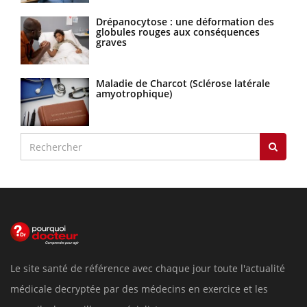
Drépanocytose : une déformation des
globules rouges aux conséquences
graves
Maladie de Charcot (Sclérose latérale
amyotrophique)
Le site santé de référence avec chaque jour toute l'actualité
médicale decryptée par des médecins en exercice et les