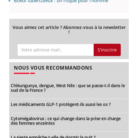
Boeuf tuberculeux : un risque pour l'homme
Vous aimez cet article ? Abonnez-vous à la newsletter
!
S'inscrire
NOUS VOUS RECOMMANDONS
Chikungunya, dengue, West Nile : que se passe-t-il dans le
sud de la France ?
Les médicaments GLP-1 protègent-ils aussi les os ?
Cytomégalovirus : ce qui change dans la prise en charge
des femmes enceintes
La sieste empêche-t-elle de dormir la nuit ?