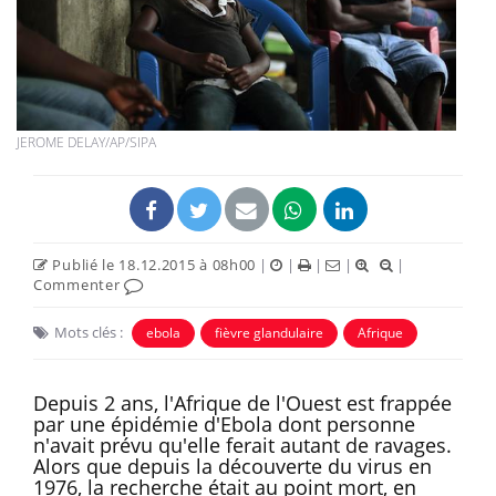
JEROME DELAY/AP/SIPA
Publié le 18.12.2015 à 08h00
|
|
|
|
|
Commenter
Mots clés :
ebola
fièvre glandulaire
Afrique
Depuis 2 ans, l'Afrique de l'Ouest est frappée
par une épidémie d'Ebola dont personne
n'avait prévu qu'elle ferait autant de ravages.
Alors que depuis la découverte du virus en
1976, la recherche était au point mort, en