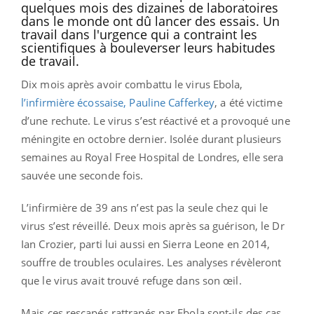
quelques mois des dizaines de laboratoires
dans le monde ont dû lancer des essais. Un
travail dans l'urgence qui a contraint les
scientifiques à bouleverser leurs habitudes
de travail.
Dix mois après avoir combattu le virus Ebola,
l’infirmière écossaise, Pauline Cafferkey
, a été victime
d’une rechute. Le virus s’est réactivé et a provoqué une
méningite en octobre dernier. Isolée durant plusieurs
semaines au Royal Free Hospital de Londres, elle sera
sauvée une seconde fois.
L’infirmière de 39 ans n’est pas la seule chez qui le
virus s’est réveillé. Deux mois après sa guérison, le Dr
Ian Crozier, parti lui aussi en Sierra Leone en 2014,
souffre de troubles oculaires. Les analyses révèleront
que le virus avait trouvé refuge dans son œil.
Mais ces rescapés rattrapés par Ebola sont-ils des cas