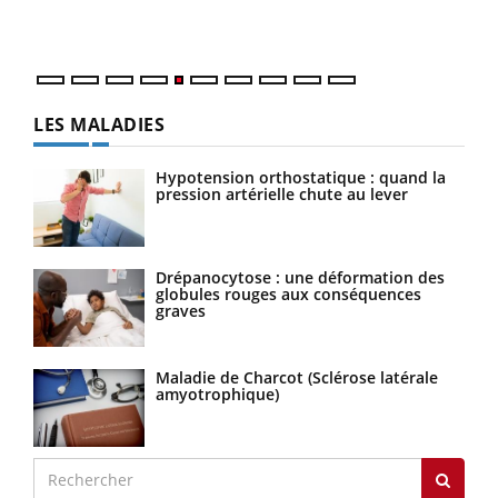
numé
LES MALADIES
Hypotension orthostatique : quand la
pression artérielle chute au lever
Drépanocytose : une déformation des
globules rouges aux conséquences
graves
Maladie de Charcot (Sclérose latérale
amyotrophique)