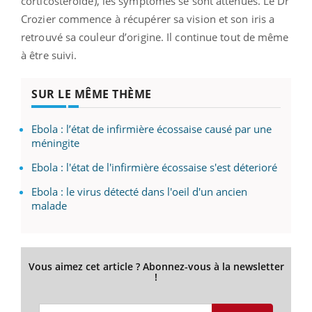
corticostéroïde), les symptômes se sont atténués. Le Dr
Crozier commence à récupérer sa vision et son iris a
retrouvé sa couleur d’origine. Il continue tout de même
à être suivi.
SUR LE MÊME THÈME
Ebola : l’état de infirmière écossaise causé par une
méningite
Ebola : l'état de l'infirmière écossaise s'est déterioré
Ebola : le virus détecté dans l'oeil d'un ancien
malade
Vous aimez cet article ? Abonnez-vous à la newsletter
!