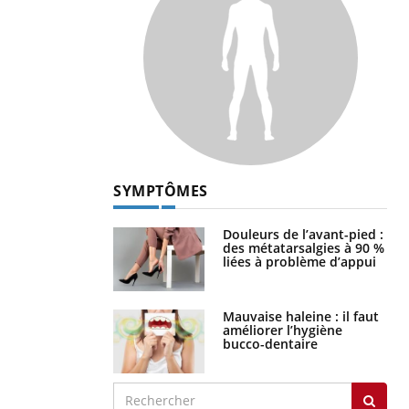
SYMPTÔMES
Douleurs de l’avant-pied :
des métatarsalgies à 90 %
liées à problème d’appui
Mauvaise haleine : il faut
améliorer l’hygiène
bucco-dentaire