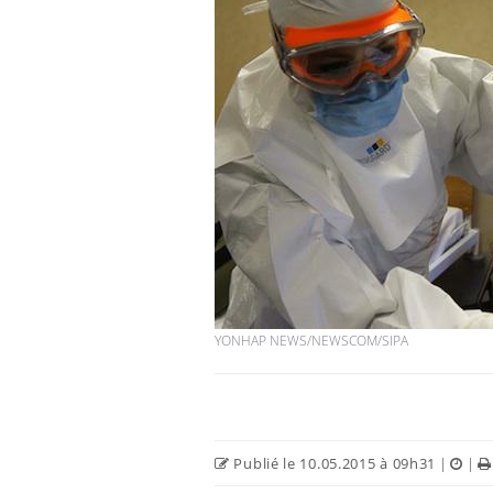
YONHAP NEWS/NEWSCOM/SIPA
Publié le 10.05.2015 à 09h31
|
|