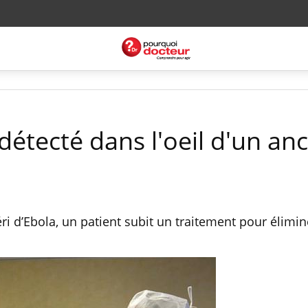
 détecté dans l'oeil d'un an
i d’Ebola, un patient subit un traitement pour élimine