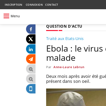
INSCRIPTION
CONNEXION
CONTACT
Menu
QUESTION D'ACTU
Traité aux Etats-Unis
Ebola : le virus
malade
Par
Anne-Laure Lebrun
Deux mois après avoir été guér
présent dans son oeil.