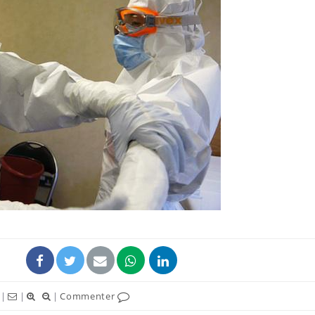
|
|
|
Commenter