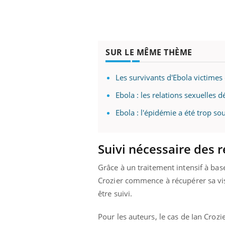
SUR LE MÊME THÈME
Les survivants d'Ebola victime
Ebola : les relations sexuelles 
Ebola : l'épidémie a été trop s
Suivi nécessaire des 
Grâce à un traitement intensif à bas
Crozier commence à récupérer sa visi
être suivi.
Pour les auteurs, le cas de Ian Crozi