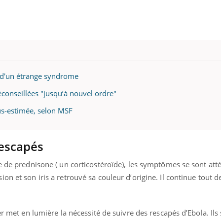
s d'un étrange syndrome
déconseillées "jusqu’à nouvel ordre"
ous-estimée, selon MSF
rescapés
e de prednisone ( un corticostéroïde), les symptômes se sont att
on et son iris a retrouvé sa couleur d’origine. Il continue tout
er met en lumière la nécessité de suivre des rescapés d’Ebola. Ils