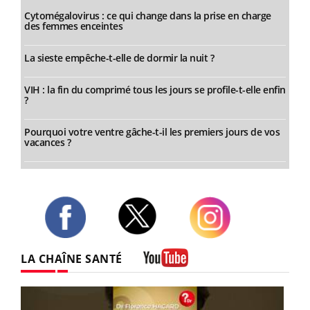
Cytomégalovirus : ce qui change dans la prise en charge
des femmes enceintes
La sieste empêche-t-elle de dormir la nuit ?
VIH : la fin du comprimé tous les jours se profile-t-elle enfin
?
Pourquoi votre ventre gâche-t-il les premiers jours de vos
vacances ?
Twitter
Facebook
Instagram
LA CHAÎNE SANTÉ
Youtube