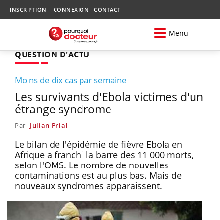
INSCRIPTION
CONNEXION
CONTACT
Menu
QUESTION D'ACTU
Moins de dix cas par semaine
Les survivants d'Ebola victimes d'un
étrange syndrome
Par
Julian Prial
Le bilan de l'épidémie de fièvre Ebola en
Afrique a franchi la barre des 11 000 morts,
selon l'OMS. Le nombre de nouvelles
contaminations est au plus bas. Mais de
nouveaux syndromes apparaissent.