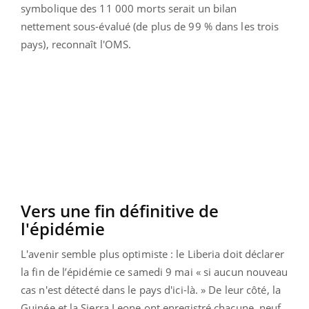
symbolique des 11 000 morts serait un bilan
nettement sous-évalué (de plus de 99 % dans les trois
pays), reconnaît l'OMS.
Vers une fin définitive de
l'épidémie
L'avenir semble plus optimiste : le Liberia doit déclarer
la fin de l’épidémie ce samedi 9 mai « si aucun nouveau
cas n'est détecté dans le pays d'ici-là. » De leur côté, la
Guinée et la Sierra Leone ont enregistré chacune, neuf