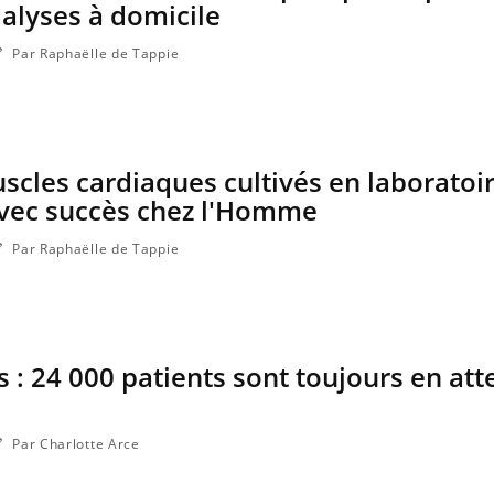
ialyses à domicile
Par Raphaëlle de Tappie
uscles cardiaques cultivés en laboratoi
avec succès chez l'Homme
Par Raphaëlle de Tappie
 : 24 000 patients sont toujours en att
Par Charlotte Arce