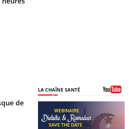
6 heures
LA CHAÎNE SANTÉ
Youtube
sque de