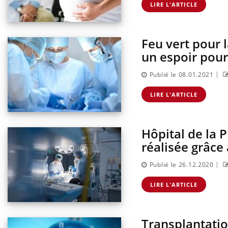
LIRE L'ARTICLE
Feu vert pour 
ndre pour
Insuline & Charge mentale : et si on
Eczé
Youtube
Yout
Youtube
osait en parler??
prép
un espoir pour
d mental ou
En 2026, l'insuline dans le diabète de type 2
L'été
|
Publié le 08.01.2021
es de la
reste entourée d'idées reçues chez les
rythm
ce qui la rend
patients comme parfois chez les soignants.
solei
LIRE L'ARTICLE
...
Hôpital de la P
réalisée grâce
|
Publié le 26.12.2020
LIRE L'ARTICLE
Transplantatio