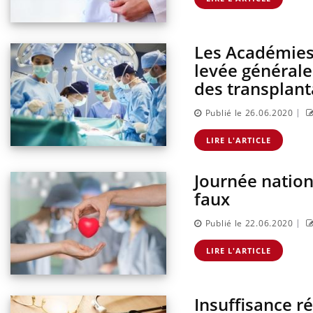
Les Académies
levée générale
des transplant
|
Publié le 26.06.2020
LIRE L'ARTICLE
Journée nationa
faux
|
Publié le 22.06.2020
LIRE L'ARTICLE
Insuffisance r