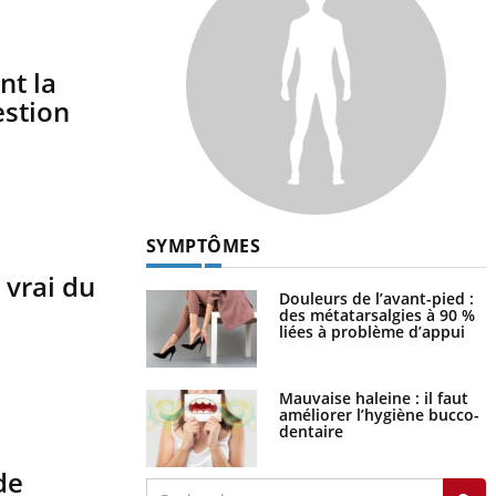
nt la
estion
SYMPTÔMES
 vrai du
Douleurs de l’avant-pied :
des métatarsalgies à 90 %
liées à problème d’appui
Mauvaise haleine : il faut
améliorer l’hygiène bucco-
dentaire
de