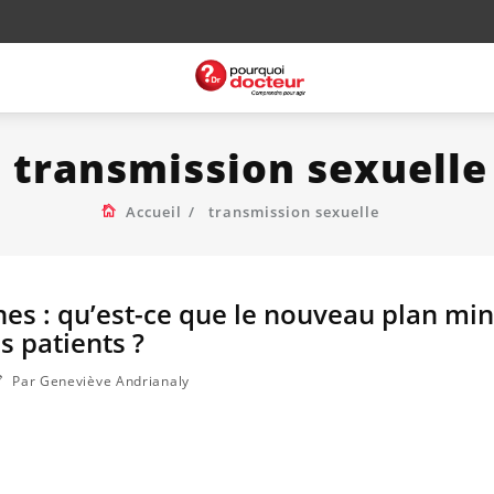
transmission sexuelle
Accueil
transmission sexuelle
nes : qu’est-ce que le nouveau plan mini
s patients ?
Par Geneviève Andrianaly