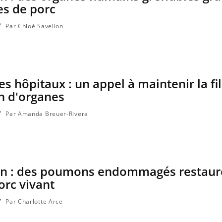
es de porc
Par Chloé Savellon
s hôpitaux : un appel à maintenir la fi
n d'organes
Par Amanda Breuer-Rivera
on : des poumons endommagés restaur
orc vivant
Par Charlotte Arce