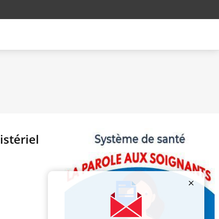
stériel