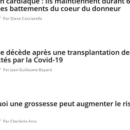
n cardiaque : ils maintiennent durant 
 les battements du coeur du donneur
Par Diane Cacciarella
e décède après une transplantation de
és par la Covid-19
Par Jean-Guillaume Bayard
uoi une grossesse peut augmenter le ri
Par Charlotte Arce