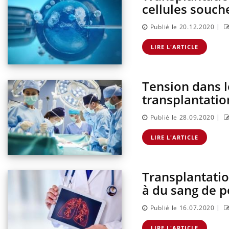
cellules souch
|
Publié le 20.12.2020
LIRE L'ARTICLE
Tension dans le
transplantatio
|
Publié le 28.09.2020
LIRE L'ARTICLE
Transplantati
à du sang de p
|
Publié le 16.07.2020
LIRE L'ARTICLE