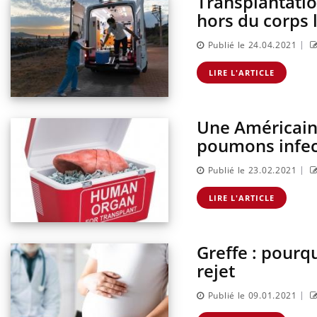
Transplantatio
hors du corps
|
Publié le 24.04.2021
LIRE L'ARTICLE
Une Américain
poumons infect
|
Publié le 23.02.2021
LIRE L'ARTICLE
Greffe : pourq
rejet
|
Publié le 09.01.2021