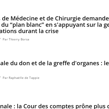
 de Médecine et de Chirurgie demande
 du “plan blanc” en s'appuyant sur la g
ations durant la crise
Par Thierry Borsa
le du don et de la greffe d'organes : le
Par Raphaëlle de Tappie
énale : la Cour des comptes prône plus 