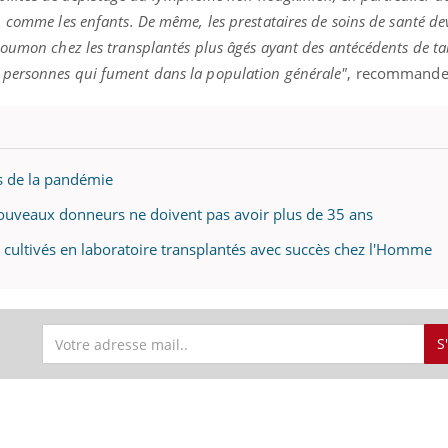
 comme les enfants. De même, les prestataires de soins de santé de
poumon chez les transplantés plus âgés ayant des antécédents de t
personnes qui fument dans la population générale"
, recommande-
es de la pandémie
nouveaux donneurs ne doivent pas avoir plus de 35 ans
 cultivés en laboratoire transplantés avec succès chez l'Homme
S