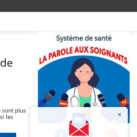
 de
 sont plus
si les
Publicité