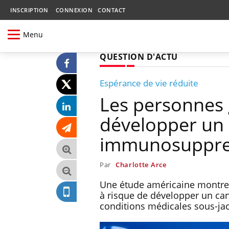
INSCRIPTION
CONNEXION
CONTACT
Menu
QUESTION D'ACTU
Espérance de vie réduite
Les personnes 
développer un 
immunosuppre
Par
Charlotte Arce
Une étude américaine montre 
à risque de développer un can
conditions médicales sous-ja