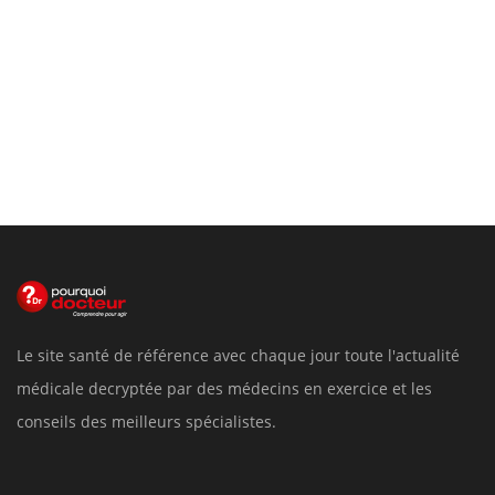
Le site santé de référence avec chaque jour toute l'actualité
médicale decryptée par des médecins en exercice et les
conseils des meilleurs spécialistes.