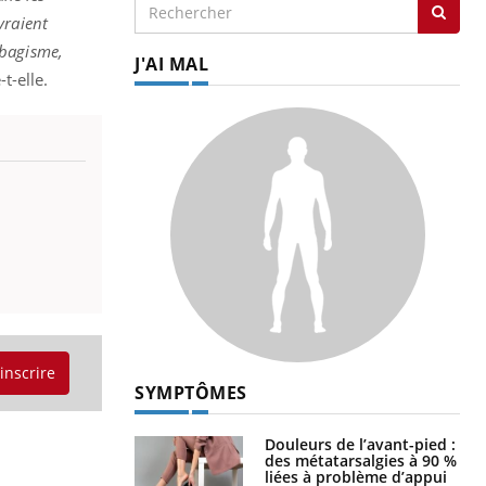
vraient
abagisme,
J'AI MAL
t-elle.
'inscrire
SYMPTÔMES
Douleurs de l’avant-pied :
des métatarsalgies à 90 %
liées à problème d’appui