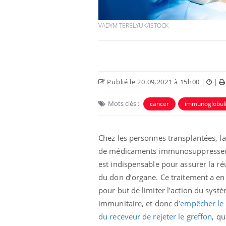
VADYM TERELYUK/ISTOCK
Publié le 20.09.2021 à 15h00
|
|
Mots clés :
cancer
immunoglobul
Chez les personnes transplantées, la
de médicaments immunosuppresse
est indispensable pour assurer la ré
du don d’organe. Ce traitement a en 
pour but de limiter l’action du syst
immunitaire, et donc d’
empêcher le
du receveur de rejeter le greffon
, qu