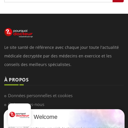
Le site santé de référence avec chaque jour toute l'actualité
médicale decryptée par des médecins en exercice et les
conseils des meilleurs spécialistes.
À PROPOS
Données personnelles et cookies
Qui sommes-nous
Conditions d'utilisation
Welcome
Plan du site