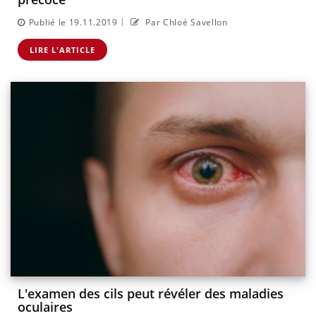
|
Publié le 19.11.2019
Par Chloé Savellon
LIRE L'ARTICLE
L'examen des cils peut révéler des maladies
oculaires