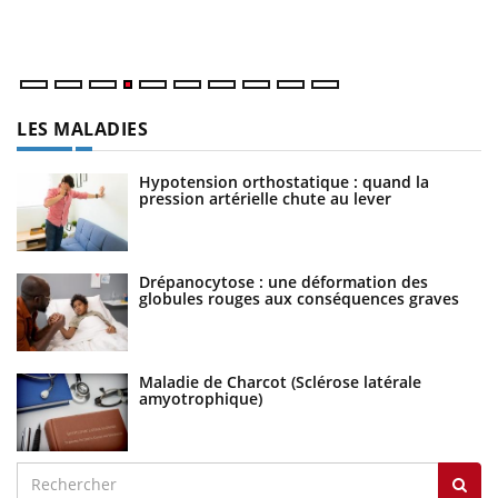
dé
LES MALADIES
Hypotension orthostatique : quand la
pression artérielle chute au lever
Drépanocytose : une déformation des
globules rouges aux conséquences graves
Maladie de Charcot (Sclérose latérale
amyotrophique)