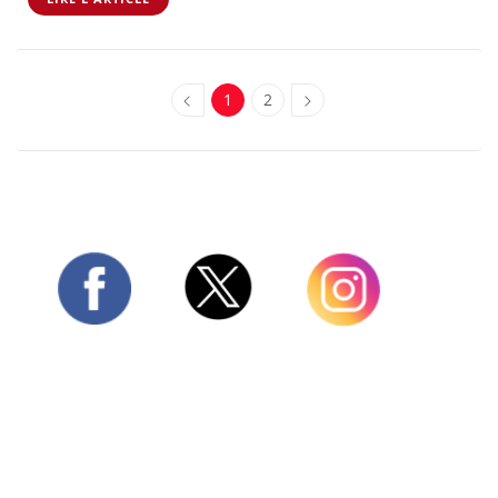
1
2
Twitter
Facebook
Instagram