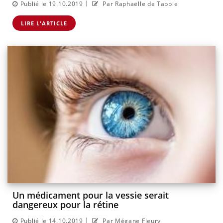
|
Publié le 19.10.2019
Par Raphaëlle de Tappie
LIRE L'ARTICLE
Un médicament pour la vessie serait
dangereux pour la rétine
|
Publié le 14.10.2019
Par Mégane Fleury