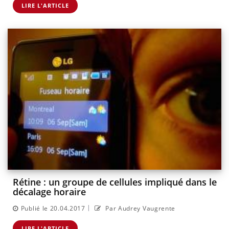
LIRE L'ARTICLE
Rétine : un groupe de cellules impliqué dans le
décalage horaire
|
Publié le 20.04.2017
Par Audrey Vaugrente
LIRE L'ARTICLE