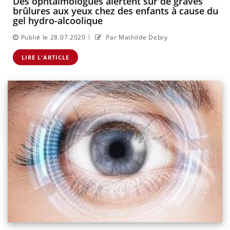
Des ophtalmologues alertent sur de graves
brûlures aux yeux chez des enfants à cause du
gel hydro-alcoolique
|
Publié le 28.07.2020
Par Mathilde Debry
LIRE L'ARTICLE