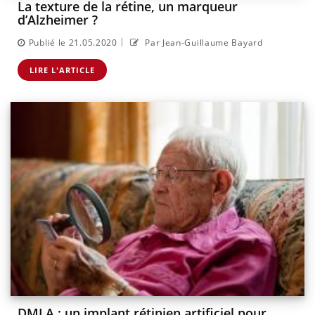
La texture de la rétine, un marqueur
d’Alzheimer ?
|
Publié le 21.05.2020
Par Jean-Guillaume Bayard
LIRE L'ARTICLE
DMLA : un implant rétinien artificiel pour