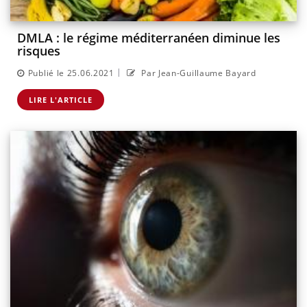
DMLA : le régime méditerranéen diminue les
risques
|
Publié le 25.06.2021
Par Jean-Guillaume Bayard
LIRE L'ARTICLE