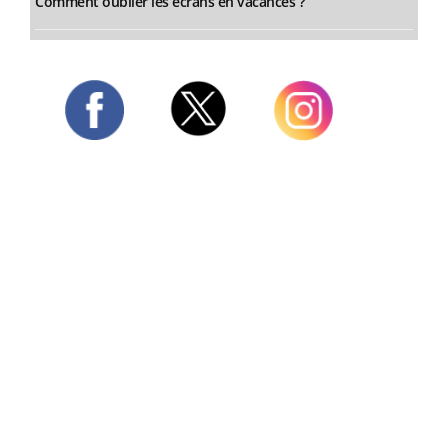
Comment oublier les écrans en vacances ?
Twitter
Facebook
Instagram