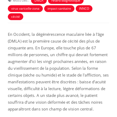
Mots clés :
DMLA
retard diagnostique
virus varicelle-zona
impact sanitaire
INNCO
cécité
En Occident, la dégénérescence maculaire liée à l’âge
(DMLA) est la première cause de cécité des plus de
cinquante ans. En Europe, elle touche plus de 67
millions de personnes, un chiffre qui devrait fortement
augmenter d’ici les vingt prochaines années, en raison
du vieillissement de la population. Selon la forme
clinique (sèche ou humide) et le stade de l'affliction, ses
manifestations peuvent être discrètes : baisse d’acuité
visuelle, difficulté à la lecture, légère déformations de
certains objets. A un stade plus avancé, le patient
souffrira d’une vision déformée et des tâches noires
apparaîtront dans son champ de vision central.