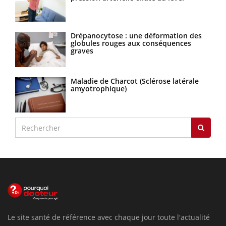
Drépanocytose : une déformation des
globules rouges aux conséquences
graves
Maladie de Charcot (Sclérose latérale
amyotrophique)
Le site santé de référence avec chaque jour toute l'actualité