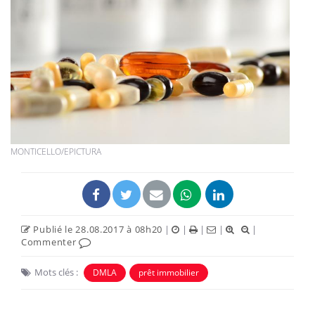
MONTICELLO/EPICTURA
Publié le 28.08.2017 à 08h20
|
|
|
|
|
Commenter
Mots clés :
DMLA
prêt immobilier