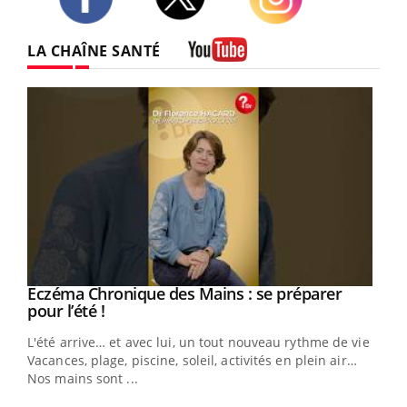
Twitter
Facebook
Instagram
LA CHAÎNE SANTÉ
Youtube
Eczéma Chronique des Mains : se préparer
Youtube
Youtube
pour l’été !
L'été arrive… et avec lui, un tout nouveau rythme de vie !
Vacances, plage, piscine, soleil, activités en plein air…
Nos mains sont ...