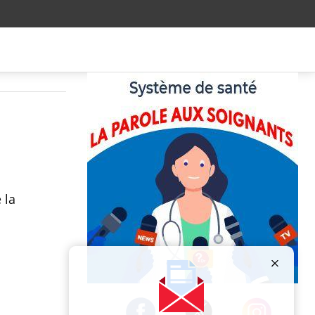
 la
Publicité