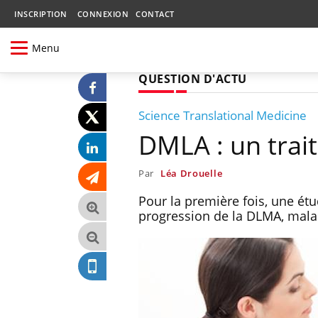
INSCRIPTION
CONNEXION
CONTACT
Menu
QUESTION D'ACTU
Science Translational Medicine
DMLA : un tra
Par
Léa Drouelle
Pour la première fois, une étud
progression de la DLMA, maladi