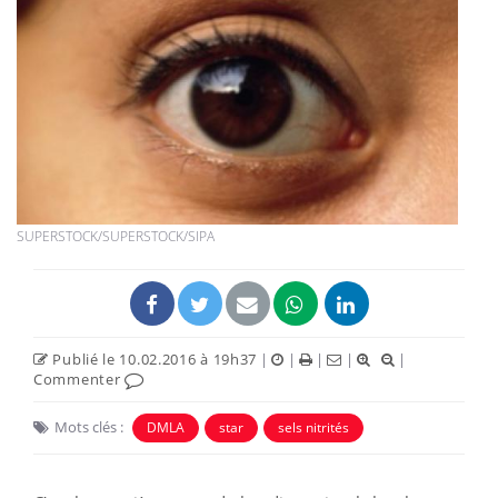
SUPERSTOCK/SUPERSTOCK/SIPA
Publié le 10.02.2016 à 19h37
|
|
|
|
|
Commenter
Mots clés :
DMLA
star
sels nitrités