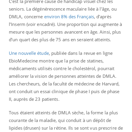
C’est la première cause de handicap visuel chez les
seniors. La dégénérescence maculaire liée à l’âge, ou
DMLA, concerne
environ 8% des Français
, d’après
l’Inserm (voir encadré). Une proportion qui augmente à
mesure que les personnes avancent en âge. Ainsi, plus
d’un quart des plus de 75 ans en seraient atteints.
Une nouvelle étude
, publiée dans la revue en ligne
EbioMedecine montre que la prise de statines,
médicaments utilisés contre le cholestérol, pourrait
améliorer la vision de personnes atteintes de DMLA.
Les chercheurs, de la faculté de médecine de Harvard,
ont conduit un essai clinique de phase I puis de phase
II, auprès de 23 patients.
Tous étaient atteints de DMLA sèche, la forme la plus
courante de la maladie, qui conduit à un dépôt de
lipides (drusen) sur la rétine. Ils se sont vus prescrire de