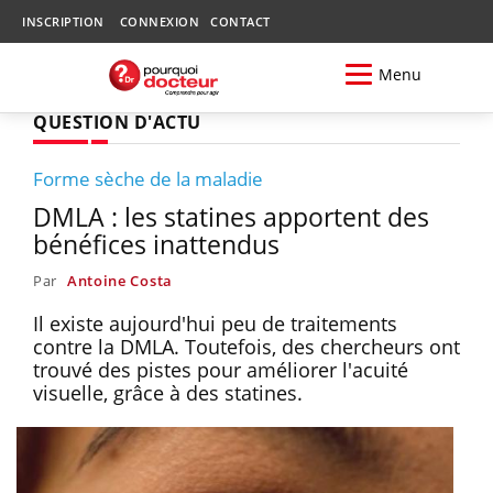
INSCRIPTION
CONNEXION
CONTACT
Menu
QUESTION D'ACTU
Forme sèche de la maladie
DMLA : les statines apportent des
bénéfices inattendus
Par
Antoine Costa
Il existe aujourd'hui peu de traitements
contre la DMLA. Toutefois, des chercheurs ont
trouvé des pistes pour améliorer l'acuité
visuelle, grâce à des statines.