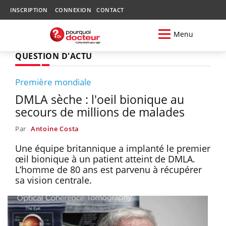
INSCRIPTION
CONNEXION
CONTACT
Menu
QUESTION D'ACTU
Première mondiale
DMLA sèche : l'oeil bionique au
secours de millions de malades
Par
Antoine Costa
Une équipe britannique a implanté le premier
œil bionique à un patient atteint de DMLA.
L’homme de 80 ans est parvenu à récupérer
sa vision centrale.