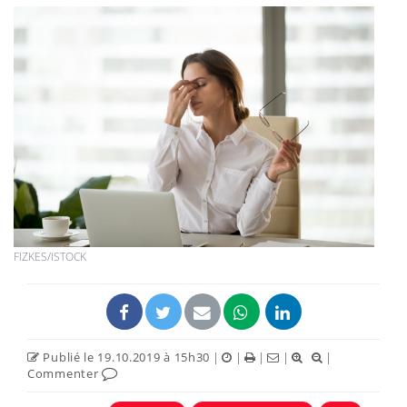
FIZKES/ISTOCK
Publié le 19.10.2019 à 15h30
|
|
|
|
|
Commenter