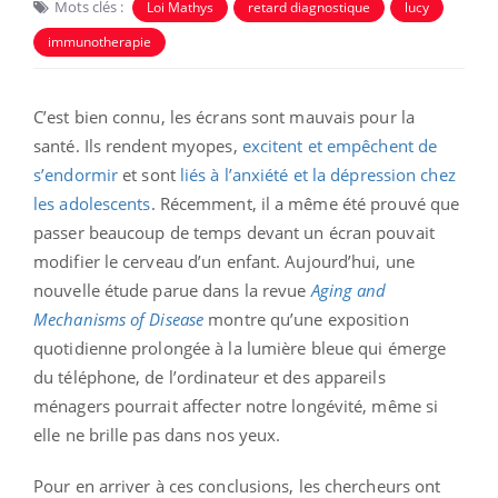
Mots clés :
Loi Mathys
retard diagnostique
lucy
immunotherapie
C’est bien connu, les écrans sont mauvais pour la
santé. Ils rendent myopes,
excitent et empêchent de
s’endormir
et sont
liés à l’anxiété et la dépression chez
les adolescents
. Récemment, il a même été prouvé que
passer beaucoup de temps devant un écran pouvait
modifier le cerveau d’un enfant. Aujourd’hui, une
nouvelle étude parue dans la revue
Aging and
Mechanisms of Disease
montre qu’une exposition
quotidienne prolongée à la lumière bleue qui émerge
du téléphone, de l’ordinateur et des appareils
ménagers pourrait affecter notre longévité, même si
elle ne brille pas dans nos yeux.
Pour en arriver à ces conclusions, les chercheurs ont