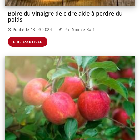
Boire du vinaigre de cidre aide à perdre du
poids
|
Publié le 13.03.2024
Par Sophie Raffin
LIRE L'ARTICLE